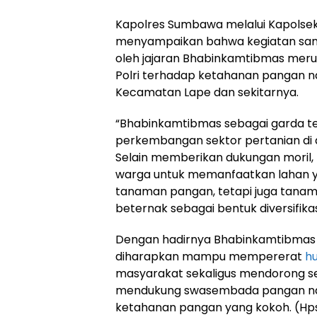
Kapolres Sumbawa melalui Kapolsek L
menyampaikan bahwa kegiatan sam
oleh jajaran Bhabinkamtibmas mer
Polri terhadap ketahanan pangan na
Kecamatan Lape dan sekitarnya.
“Bhabinkamtibmas sebagai garda t
perkembangan sektor pertanian di 
Selain memberikan dukungan moril
warga untuk memanfaatkan lahan ya
tanaman pangan, tetapi juga tanam
beternak sebagai bentuk diversifikas
Dengan hadirnya Bhabinkamtibmas 
diharapkan mampu mempererat
h
masyarakat sekaligus mendorong 
mendukung swasembada pangan nas
ketahanan pangan yang kokoh. (Hp