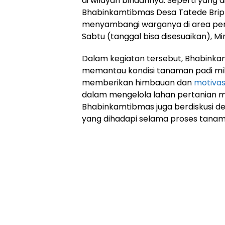
di wilayah binaannya. Seperti yang d
Bhabinkamtibmas Desa Tatede Brip
menyambangi warganya di area pers
Sabtu (tanggal bisa disesuaikan), M
Dalam kegiatan tersebut, Bhabinka
memantau kondisi tanaman padi mili
memberikan himbauan dan
motivas
dalam mengelola lahan pertanian mer
Bhabinkamtibmas juga berdiskusi de
yang dihadapi selama proses tanam