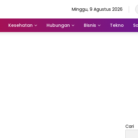
Minggu, 9 Agustus 2026
Kesehatan
Hubungan
Bisnis
Tekno
So
Cari