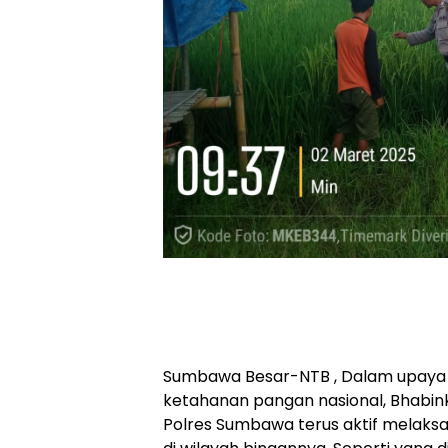
Sumbawa Besar-NTB , Dalam upay
ketahanan pangan nasional, Bhabin
Polres Sumbawa terus aktif melak