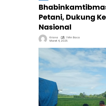
Bhabinkamtibmas
Petani, Dukung 
Nasional
Krisna
1 Min Baca
Maret 4, 2025