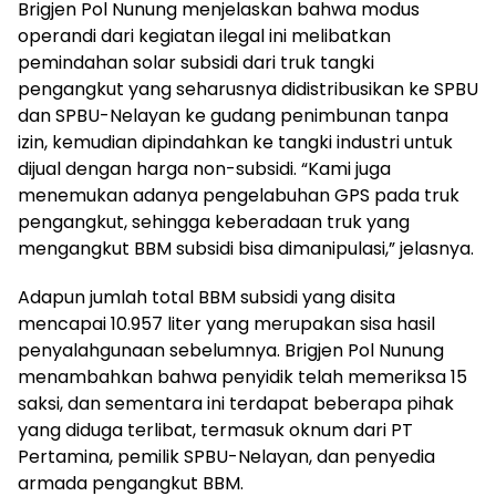
Brigjen Pol Nunung menjelaskan bahwa modus
operandi dari kegiatan ilegal ini melibatkan
pemindahan solar subsidi dari truk tangki
pengangkut yang seharusnya didistribusikan ke SPBU
dan SPBU-Nelayan ke gudang penimbunan tanpa
izin, kemudian dipindahkan ke tangki industri untuk
dijual dengan harga non-subsidi. “Kami juga
menemukan adanya pengelabuhan GPS pada truk
pengangkut, sehingga keberadaan truk yang
mengangkut BBM subsidi bisa dimanipulasi,” jelasnya.
Adapun jumlah total BBM subsidi yang disita
mencapai 10.957 liter yang merupakan sisa hasil
penyalahgunaan sebelumnya. Brigjen Pol Nunung
menambahkan bahwa penyidik telah memeriksa 15
saksi, dan sementara ini terdapat beberapa pihak
yang diduga terlibat, termasuk oknum dari PT
Pertamina, pemilik SPBU-Nelayan, dan penyedia
armada pengangkut BBM.