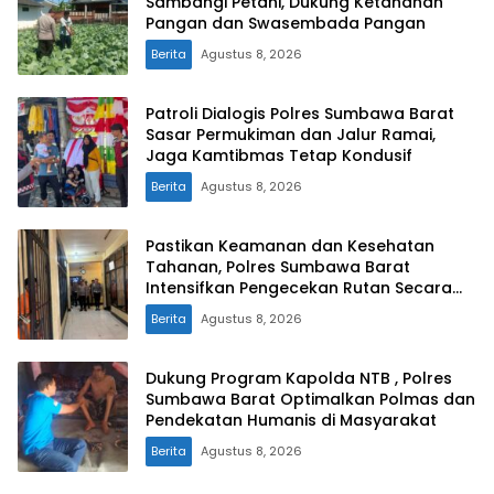
Sambangi Petani, Dukung Ketahanan
Pangan dan Swasembada Pangan
Berita
Agustus 8, 2026
Patroli Dialogis Polres Sumbawa Barat
Sasar Permukiman dan Jalur Ramai,
Jaga Kamtibmas Tetap Kondusif
Berita
Agustus 8, 2026
Pastikan Keamanan dan Kesehatan
Tahanan, Polres Sumbawa Barat
Intensifkan Pengecekan Rutan Secara
Berkala
Berita
Agustus 8, 2026
Dukung Program Kapolda NTB , Polres
Sumbawa Barat Optimalkan Polmas dan
Pendekatan Humanis di Masyarakat
Berita
Agustus 8, 2026