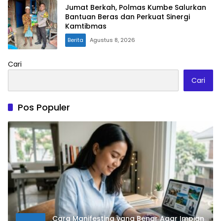
Jumat Berkah, Polmas Kumbe Salurkan
Bantuan Beras dan Perkuat Sinergi
Kamtibmas
Berita
Agustus 8, 2026
Cari
Cari
Pos Populer
Cara Manifesting yang Benar Agar Impian