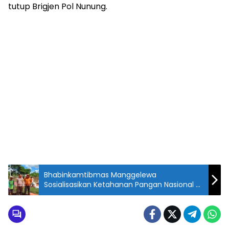
tutup Brigjen Pol Nunung.
Bhabinkamtibmas Manggelewa
Sosialisasikan Ketahanan Pangan Nasional di
Desa Tekasire