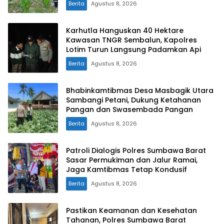
Berita
Agustus 8, 2026
Karhutla Hanguskan 40 Hektare
Kawasan TNGR Sembalun, Kapolres
Lotim Turun Langsung Padamkan Api
Berita
Agustus 8, 2026
Bhabinkamtibmas Desa Masbagik Utara
Sambangi Petani, Dukung Ketahanan
Pangan dan Swasembada Pangan
Berita
Agustus 8, 2026
Patroli Dialogis Polres Sumbawa Barat
Sasar Permukiman dan Jalur Ramai,
Jaga Kamtibmas Tetap Kondusif
Berita
Agustus 8, 2026
Pastikan Keamanan dan Kesehatan
Tahanan, Polres Sumbawa Barat