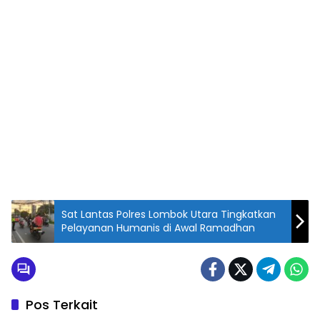
Sat Lantas Polres Lombok Utara Tingkatkan
Pelayanan Humanis di Awal Ramadhan
Pos Terkait