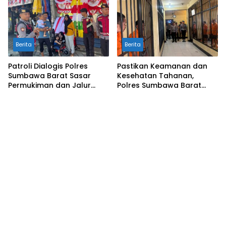
Berita
Berita
Patroli Dialogis Polres
Pastikan Keamanan dan
Sumbawa Barat Sasar
Kesehatan Tahanan,
Permukiman dan Jalur
Polres Sumbawa Barat
Ramai, Jaga Kamtibmas
Intensifkan Pengecekan
Tetap Kondusif
Rutan Secara Berkala