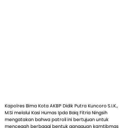
Kapolres Bima Kota AKBP Didik Putra Kuncoro S.I.K.,
M.Si melalui Kasi Humas Ipda Baiq Fitria Ningsih
mengatakan bahwa patroli ini bertujuan untuk
mencegah berbagai bentuk gangguan kamtibmas