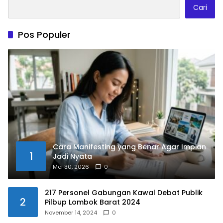
Cari
Pos Populer
Cara Manifesting yang Benar Agar Impian
1
Jadi Nyata
Mei 30, 2026
0
217 Personel Gabungan Kawal Debat Publik
2
Pilbup Lombok Barat 2024
November 14, 2024
0