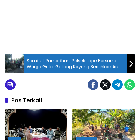
Sambut Ramadhan, Polsek Lape Bersama
Warga Gelar Gotong Royong Bersihkan Area
Masjid
Pos Terkait