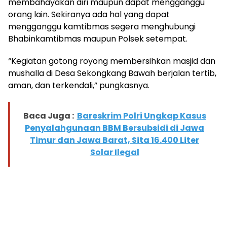
membahayakan diri maupun dapat mengganggu
orang lain. Sekiranya ada hal yang dapat
mengganggu kamtibmas segera menghubungi
Bhabinkamtibmas maupun Polsek setempat.
“Kegiatan gotong royong membersihkan masjid dan
mushalla di Desa Sekongkang Bawah berjalan tertib,
aman, dan terkendali,” pungkasnya.
Baca Juga :
Bareskrim Polri Ungkap Kasus
Penyalahgunaan BBM Bersubsidi di Jawa
Timur dan Jawa Barat, Sita 16.400 Liter
Solar Ilegal