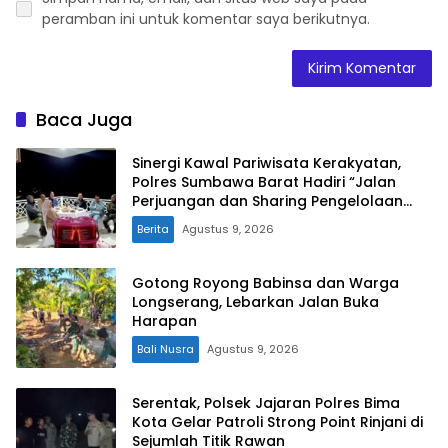
peramban ini untuk komentar saya berikutnya.
Baca Juga
Sinergi Kawal Pariwisata Kerakyatan,
Polres Sumbawa Barat Hadiri “Jalan
Perjuangan dan Sharing Pengelolaan
Pariwisata Bendungan Tiu Suntuk”
Berita
Agustus 9, 2026
Gotong Royong Babinsa dan Warga
Longserang, Lebarkan Jalan Buka
Harapan
Bali Nusra
Agustus 9, 2026
Serentak, Polsek Jajaran Polres Bima
Kota Gelar Patroli Strong Point Rinjani di
Sejumlah Titik Rawan