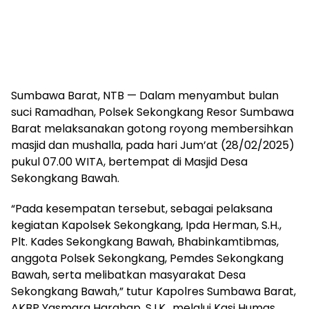
Sumbawa Barat, NTB — Dalam menyambut bulan
suci Ramadhan, Polsek Sekongkang Resor Sumbawa
Barat melaksanakan gotong royong membersihkan
masjid dan mushalla, pada hari Jum’at (28/02/2025)
pukul 07.00 WITA, bertempat di Masjid Desa
Sekongkang Bawah.
“Pada kesempatan tersebut, sebagai pelaksana
kegiatan Kapolsek Sekongkang, Ipda Herman, S.H.,
Plt. Kades Sekongkang Bawah, Bhabinkamtibmas,
anggota Polsek Sekongkang, Pemdes Sekongkang
Bawah, serta melibatkan masyarakat Desa
Sekongkang Bawah,” tutur Kapolres Sumbawa Barat,
AKBP Yasmara Harahap, S.I.K., melalui Kasi Humas,