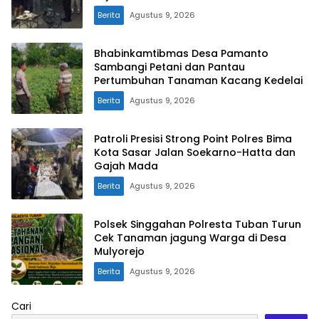
Berita
Agustus 9, 2026
Bhabinkamtibmas Desa Pamanto
Sambangi Petani dan Pantau
Pertumbuhan Tanaman Kacang Kedelai
Berita
Agustus 9, 2026
Patroli Presisi Strong Point Polres Bima
Kota Sasar Jalan Soekarno-Hatta dan
Gajah Mada
Berita
Agustus 9, 2026
Polsek Singgahan Polresta Tuban Turun
Cek Tanaman jagung Warga di Desa
Mulyorejo
Berita
Agustus 9, 2026
Cari