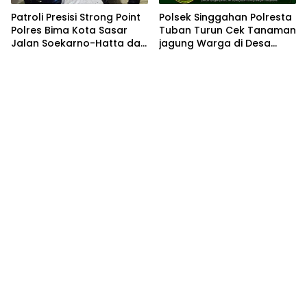
Patroli Presisi Strong Point
Polsek Singgahan Polresta
Polres Bima Kota Sasar
Tuban Turun Cek Tanaman
Jalan Soekarno-Hatta dan
jagung Warga di Desa
Gajah Mada
Mulyorejo