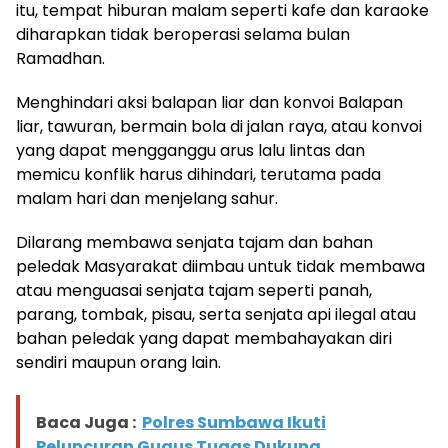
itu, tempat hiburan malam seperti kafe dan karaoke
diharapkan tidak beroperasi selama bulan
Ramadhan.
Menghindari aksi balapan liar dan konvoi Balapan
liar, tawuran, bermain bola di jalan raya, atau konvoi
yang dapat mengganggu arus lalu lintas dan
memicu konflik harus dihindari, terutama pada
malam hari dan menjelang sahur.
Dilarang membawa senjata tajam dan bahan
peledak Masyarakat diimbau untuk tidak membawa
atau menguasai senjata tajam seperti panah,
parang, tombak, pisau, serta senjata api ilegal atau
bahan peledak yang dapat membahayakan diri
sendiri maupun orang lain.
Baca Juga :
Polres Sumbawa Ikuti
Peluncuran Gugus Tugas Dukung