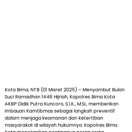
Kota Bima, NTB (01 Maret 2025) – Menyambut Bulan
Suci Ramadhan 1446 Hijriah, Kapolres Bima Kota
AKBP Didik Putra Kuncoro, S.I.K., M.Si., memberikan
imbauan Kamtibmas sebagai langkah preventif
dalam menjaga keamanan dan ketertiban
masyarakat di wilayah hukumnya. Kapolres Bima