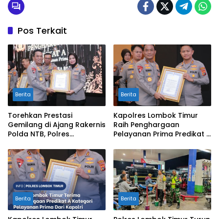
Pos Terkait
Berita
Berita
Torehkan Prestasi
Kapolres Lombok Timur
Gemilang di Ajang Rakernis
Raih Penghargaan
Polda NTB, Polres
Pelayanan Prima Predikat A
Sumbawa Terima
dari Kapolri
Penghargaan Pelayanan
Prima Kapolri
Berita
Berita