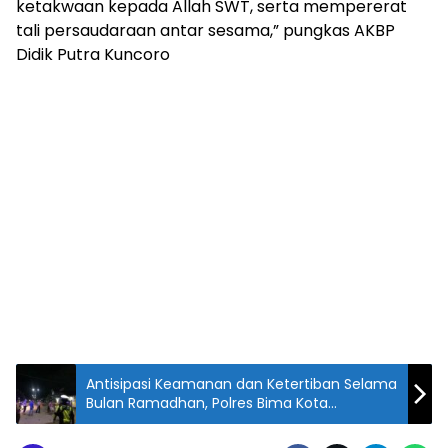
ketakwaan kepada Allah SWT, serta mempererat
tali persaudaraan antar sesama,” pungkas AKBP
Didik Putra Kuncoro
Antisipasi Keamanan dan Ketertiban Selama
Bulan Ramadhan, Polres Bima Kota
Laksanakan Patroli Menjelang Sahur