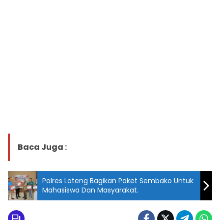
Baca Juga :
Polres Loteng Bagikan Paket Sembako Untuk
Mahasiswa Dan Masyarakat.