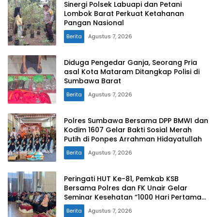
Sinergi Polsek Labuapi dan Petani
Lombok Barat Perkuat Ketahanan
Pangan Nasional
Berita
Agustus 7, 2026
Diduga Pengedar Ganja, Seorang Pria
asal Kota Mataram Ditangkap Polisi di
Sumbawa Barat
Berita
Agustus 7, 2026
Polres Sumbawa Bersama DPP BMWI dan
Kodim 1607 Gelar Bakti Sosial Merah
Putih di Ponpes Arrahman Hidayatullah
Berita
Agustus 7, 2026
Peringati HUT Ke-81, Pemkab KSB
Bersama Polres dan FK Unair Gelar
Seminar Kesehatan “1000 Hari Pertama
Kehidupan”
Berita
Agustus 7, 2026