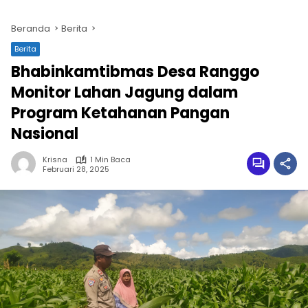
Beranda
Berita
Berita
Bhabinkamtibmas Desa Ranggo
Monitor Lahan Jagung dalam
Program Ketahanan Pangan
Nasional
Krisna
1 Min Baca
Februari 28, 2025