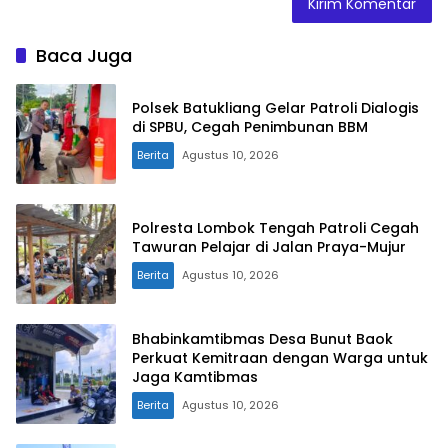
Baca Juga
Polsek Batukliang Gelar Patroli Dialogis
di SPBU, Cegah Penimbunan BBM
Berita
Agustus 10, 2026
Polresta Lombok Tengah Patroli Cegah
Tawuran Pelajar di Jalan Praya-Mujur
Berita
Agustus 10, 2026
Bhabinkamtibmas Desa Bunut Baok
Perkuat Kemitraan dengan Warga untuk
Jaga Kamtibmas
Berita
Agustus 10, 2026