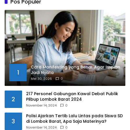
Pos Populer
Cara Manifesting yang Benar Agar Impian
1
Jadi Nyata
Mei 30, 2026
0
217 Personel Gabungan Kawal Debat Publik
2
Pilbup Lombok Barat 2024
November 14, 2024
0
Polisi Ajarkan Tertib Lalu Lintas pada Siswa SD
3
di Lombok Barat, Apa Saja Materinya?
November 14, 2024
0