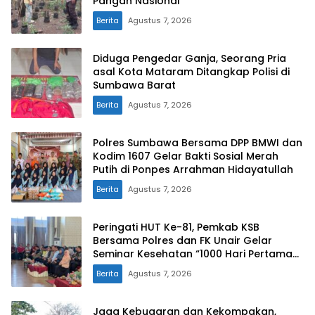
Pangan Nasional
Berita
Agustus 7, 2026
Diduga Pengedar Ganja, Seorang Pria
asal Kota Mataram Ditangkap Polisi di
Sumbawa Barat
Berita
Agustus 7, 2026
Polres Sumbawa Bersama DPP BMWI dan
Kodim 1607 Gelar Bakti Sosial Merah
Putih di Ponpes Arrahman Hidayatullah
Berita
Agustus 7, 2026
Peringati HUT Ke-81, Pemkab KSB
Bersama Polres dan FK Unair Gelar
Seminar Kesehatan “1000 Hari Pertama
Kehidupan”
Berita
Agustus 7, 2026
Jaga Kebugaran dan Kekompakan,