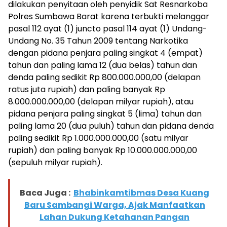
dilakukan penyitaan oleh penyidik Sat Resnarkoba
Polres Sumbawa Barat karena terbukti melanggar
pasal 112 ayat (1) juncto pasal 114 ayat (1) Undang-
Undang No. 35 Tahun 2009 tentang Narkotika
dengan pidana penjara paling singkat 4 (empat)
tahun dan paling lama 12 (dua belas) tahun dan
denda paling sedikit Rp 800.000.000,00 (delapan
ratus juta rupiah) dan paling banyak Rp
8.000.000.000,00 (delapan milyar rupiah), atau
pidana penjara paling singkat 5 (lima) tahun dan
paling lama 20 (dua puluh) tahun dan pidana denda
paling sedikit Rp 1.000.000.000,00 (satu milyar
rupiah) dan paling banyak Rp 10.000.000.000,00
(sepuluh milyar rupiah).
Baca Juga :
Bhabinkamtibmas Desa Kuang
Baru Sambangi Warga, Ajak Manfaatkan
Lahan Dukung Ketahanan Pangan