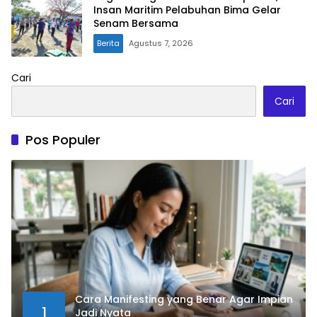
Insan Maritim Pelabuhan Bima Gelar
Senam Bersama
Berita
Agustus 7, 2026
Cari
Cari
Pos Populer
Cara Manifesting yang Benar Agar Impian
1
Jadi Nyata