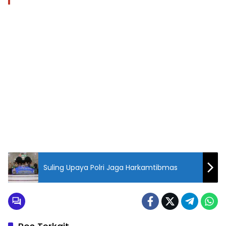
Suling Upaya Polri Jaga Harkamtibmas