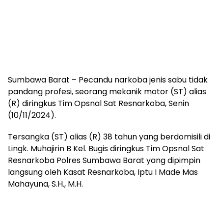
Sumbawa Barat – Pecandu narkoba jenis sabu tidak
pandang profesi, seorang mekanik motor (ST) alias
(R) diringkus Tim Opsnal Sat Resnarkoba, Senin
(10/11/2024).
Tersangka (ST) alias (R) 38 tahun yang berdomisili di
Lingk. Muhajirin B Kel. Bugis diringkus Tim Opsnal Sat
Resnarkoba Polres Sumbawa Barat yang dipimpin
langsung oleh Kasat Resnarkoba, Iptu I Made Mas
Mahayuna, S.H., M.H.