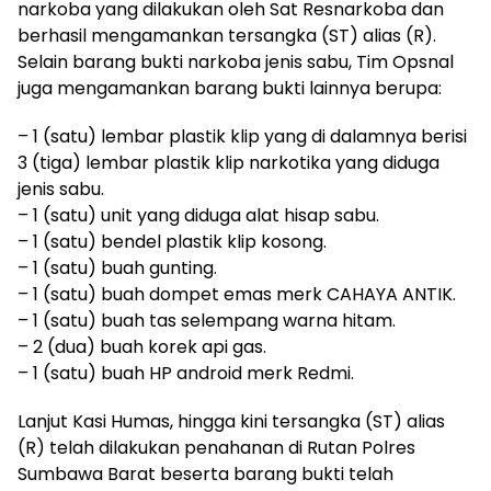
narkoba yang dilakukan oleh Sat Resnarkoba dan
berhasil mengamankan tersangka (ST) alias (R).
Selain barang bukti narkoba jenis sabu, Tim Opsnal
juga mengamankan barang bukti lainnya berupa:
– 1 (satu) lembar plastik klip yang di dalamnya berisi
3 (tiga) lembar plastik klip narkotika yang diduga
jenis sabu.
– 1 (satu) unit yang diduga alat hisap sabu.
– 1 (satu) bendel plastik klip kosong.
– 1 (satu) buah gunting.
– 1 (satu) buah dompet emas merk CAHAYA ANTIK.
– 1 (satu) buah tas selempang warna hitam.
– 2 (dua) buah korek api gas.
– 1 (satu) buah HP android merk Redmi.
Lanjut Kasi Humas, hingga kini tersangka (ST) alias
(R) telah dilakukan penahanan di Rutan Polres
Sumbawa Barat beserta barang bukti telah