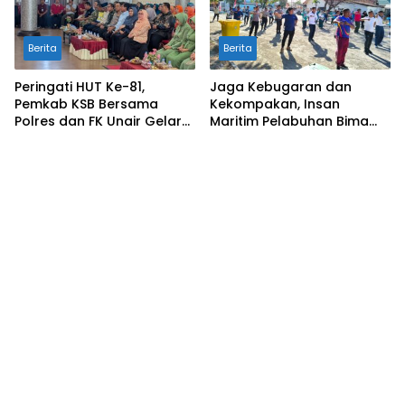
Berita
Berita
Peringati HUT Ke-81,
Jaga Kebugaran dan
Pemkab KSB Bersama
Kekompakan, Insan
Polres dan FK Unair Gelar
Maritim Pelabuhan Bima
Seminar Kesehatan “1000
Gelar Senam Bersama
Hari Pertama Kehidupan”