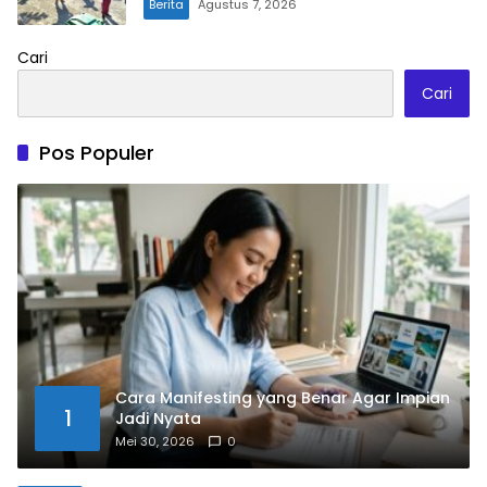
Berita
Agustus 7, 2026
Cari
Cari
Pos Populer
Cara Manifesting yang Benar Agar Impian
1
Jadi Nyata
Mei 30, 2026
0