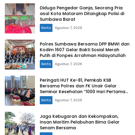
Diduga Pengedar Ganja, Seorang Pria
asal Kota Mataram Ditangkap Polisi di
Sumbawa Barat
Berita
Agustus 7, 2026
Polres Sumbawa Bersama DPP BMWI dan
Kodim 1607 Gelar Bakti Sosial Merah
Putih di Ponpes Arrahman Hidayatullah
Berita
Agustus 7, 2026
Peringati HUT Ke-81, Pemkab KSB
Bersama Polres dan FK Unair Gelar
Seminar Kesehatan “1000 Hari Pertama
Kehidupan”
Berita
Agustus 7, 2026
Jaga Kebugaran dan Kekompakan,
Insan Maritim Pelabuhan Bima Gelar
Senam Bersama