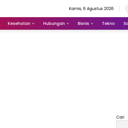
Kamis, 6 Agustus 2026
Kesehatan
Hubungan
Bisnis
Tekno
So
Cari