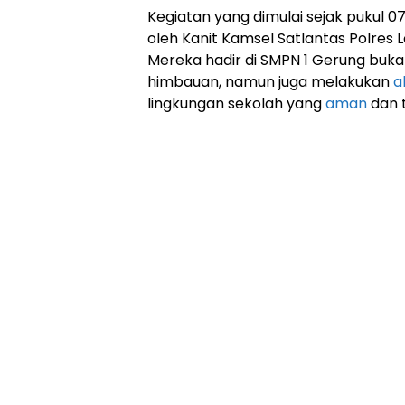
Kegiatan yang dimulai sejak pukul 07
oleh Kanit Kamsel Satlantas Polres 
Mereka hadir di SMPN 1 Gerung bu
himbauan, namun juga melakukan
a
lingkungan sekolah yang
aman
dan t