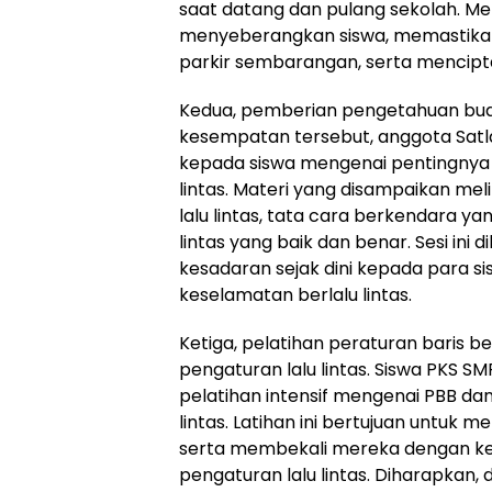
saat datang dan pulang sekolah. 
menyeberangkan siswa, memastikan
parkir sembarangan, serta mencipt
Kedua, pemberian pengetahuan buday
kesempatan tersebut, anggota Sa
kepada siswa mengenai pentingnya
lintas. Materi yang disampaikan m
lalu lintas, tata cara berkendara ya
lintas yang baik dan benar. Sesi i
kesadaran sejak dini kepada para s
keselamatan berlalu lintas.
Ketiga, pelatihan peraturan baris b
pengaturan lalu lintas. Siswa PKS 
pelatihan intensif mengenai PBB dan
lintas. Latihan ini bertujuan untuk m
serta membekali mereka dengan 
pengaturan lalu lintas. Diharapkan,