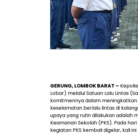
GERUNG, LOMBOK BARAT –
Kepolis
Lobar) melalui Satuan Lalu Lintas (
komitmennya dalam meningkatkan 
keselamatan berlalu lintas di kalan
upaya yang rutin dilakukan adalah m
Keamanan Sekolah (PKS). Pada hari S
kegiatan PKS kembali digelar, kali i