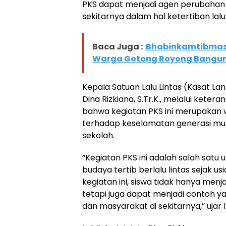
PKS dapat menjadi agen perubahan 
sekitarnya dalam hal ketertiban lalu 
Baca Juga :
Bhabinkamtibmas
Warga Gotong Royong Bangun
Kepala Satuan Lalu Lintas (Kasat La
Dina Rizkiana, S.Tr.K., melalui kete
bahwa kegiatan PKS ini merupakan w
terhadap keselamatan generasi mud
sekolah.
“Kegiatan PKS ini adalah salah sa
budaya tertib berlalu lintas sejak usi
kegiatan ini, siswa tidak hanya menjadi
tetapi juga dapat menjadi contoh y
dan masyarakat di sekitarnya,” ujar I