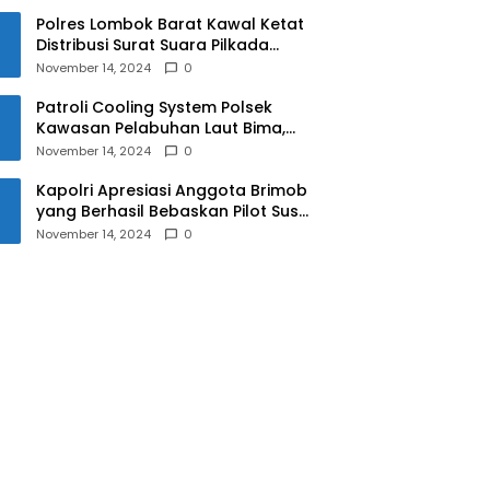
Polres Lombok Barat Kawal Ketat
Distribusi Surat Suara Pilkada
2024
November 14, 2024
0
Patroli Cooling System Polsek
Kawasan Pelabuhan Laut Bima,
Ciptakan Pilkada Serentak 2024
November 14, 2024
0
yang Aman dan Damai
Kapolri Apresiasi Anggota Brimob
yang Berhasil Bebaskan Pilot Susi
Air Korban Penyanderaan KKB
November 14, 2024
0