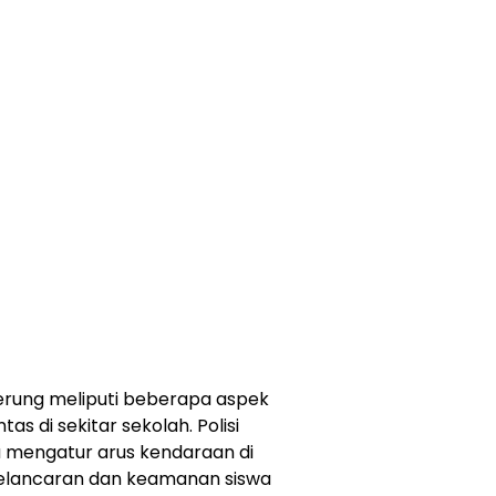
erung meliputi beberapa aspek
as di sekitar sekolah. Polisi
mengatur arus kendaraan di
elancaran dan keamanan siswa