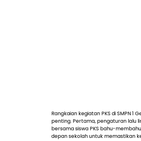
Rangkaian kegiatan PKS di SMPN 1 G
penting. Pertama, pengaturan lalu lint
bersama siswa PKS bahu-membahu 
depan sekolah untuk memastikan k