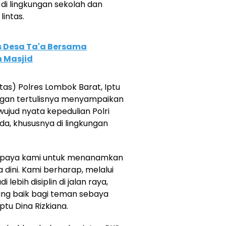
di lingkungan sekolah dan
lintas.
 Desa Ta'a Bersama
 Masjid
ntas) Polres Lombok Barat, Iptu
rangan tertulisnya menyampaikan
ujud nyata kepedulian Polri
a, khususnya di lingkungan
tu upaya kami untuk menanamkan
a dini. Kami berharap, melalui
 lebih disiplin di jalan raya,
ang baik bagi teman sebaya
ptu Dina Rizkiana.