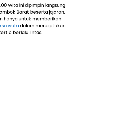
.00 Wita ini dipimpin langsung
Lombok Barat beserta jajaran.
kan hanya untuk memberikan
ksi nyata
dalam menciptakan
ertib berlalu lintas.