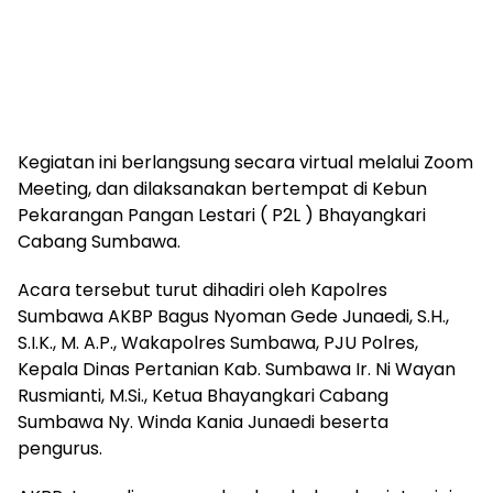
Kegiatan ini berlangsung secara virtual melalui Zoom
Meeting, dan dilaksanakan bertempat di Kebun
Pekarangan Pangan Lestari ( P2L ) Bhayangkari
Cabang Sumbawa.
Acara tersebut turut dihadiri oleh Kapolres
Sumbawa AKBP Bagus Nyoman Gede Junaedi, S.H.,
S.I.K., M. A.P., Wakapolres Sumbawa, PJU Polres,
Kepala Dinas Pertanian Kab. Sumbawa Ir. Ni Wayan
Rusmianti, M.Si., Ketua Bhayangkari Cabang
Sumbawa Ny. Winda Kania Junaedi beserta
pengurus.