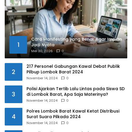
Cara Manifesting yang Benar Agar Impian
1
Jadi Nyata
Mei 30, 2026
0
217 Personel Gabungan Kawal Debat Publik
2
Pilbup Lombok Barat 2024
November 14, 2024
0
Polisi Ajarkan Tertib Lalu Lintas pada Siswa SD
3
di Lombok Barat, Apa Saja Materinya?
November 14, 2024
0
Polres Lombok Barat Kawal Ketat Distribusi
4
Surat Suara Pilkada 2024
November 14, 2024
0