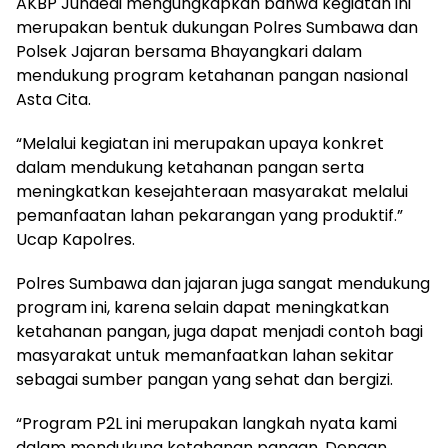
AKBP Junaedi mengungkapkan bahwa kegiatan ini
merupakan bentuk dukungan Polres Sumbawa dan
Polsek Jajaran bersama Bhayangkari dalam
mendukung program ketahanan pangan nasional
Asta Cita.
“Melalui kegiatan ini merupakan upaya konkret
dalam mendukung ketahanan pangan serta
meningkatkan kesejahteraan masyarakat melalui
pemanfaatan lahan pekarangan yang produktif.”
Ucap Kapolres.
Polres Sumbawa dan jajaran juga sangat mendukung
program ini, karena selain dapat meningkatkan
ketahanan pangan, juga dapat menjadi contoh bagi
masyarakat untuk memanfaatkan lahan sekitar
sebagai sumber pangan yang sehat dan bergizi.
“Program P2L ini merupakan langkah nyata kami
dalam mendukung ketahanan pangan. Dengan