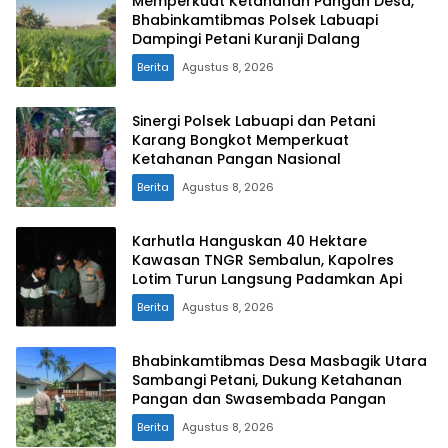
Memperkuat Ketahanan Pangan Desa,
Bhabinkamtibmas Polsek Labuapi
Dampingi Petani Kuranji Dalang
Berita
Agustus 8, 2026
Sinergi Polsek Labuapi dan Petani
Karang Bongkot Memperkuat
Ketahanan Pangan Nasional
Berita
Agustus 8, 2026
Karhutla Hanguskan 40 Hektare
Kawasan TNGR Sembalun, Kapolres
Lotim Turun Langsung Padamkan Api
Berita
Agustus 8, 2026
Bhabinkamtibmas Desa Masbagik Utara
Sambangi Petani, Dukung Ketahanan
Pangan dan Swasembada Pangan
Berita
Agustus 8, 2026