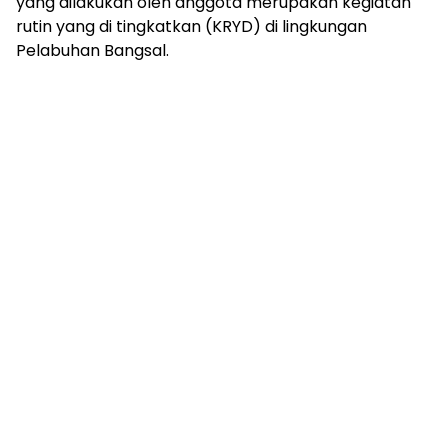
yang dilakukan oleh anggota merupakan kegiatan
rutin yang di tingkatkan (KRYD) di lingkungan
Pelabuhan Bangsal.