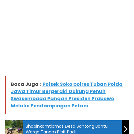
Baca Juga :
Polsek Soko polres Tuban Polda
Jawa Timur Bergerak! Dukung Penuh
Swasembada Pangan Presiden Prabowo
Melalui Pendampingan Petani
Bhabinkamtibmas Desa Santong Bantu
Warga Tanam Bibit Padi