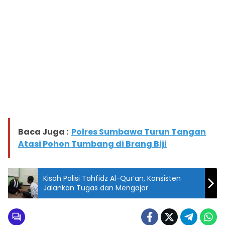
Baca Juga :
Polres Sumbawa Turun Tangan
Atasi Pohon Tumbang di Brang Biji
Kisah Polisi Tahfidz Al-Qur’an, Konsisten
Jalankan Tugas dan Mengajar