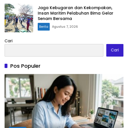
Jaga Kebugaran dan Kekompakan,
Insan Maritim Pelabuhan Bima Gelar
Senam Bersama
Berita
Agustus 7, 2026
Cari
Cari
Pos Populer