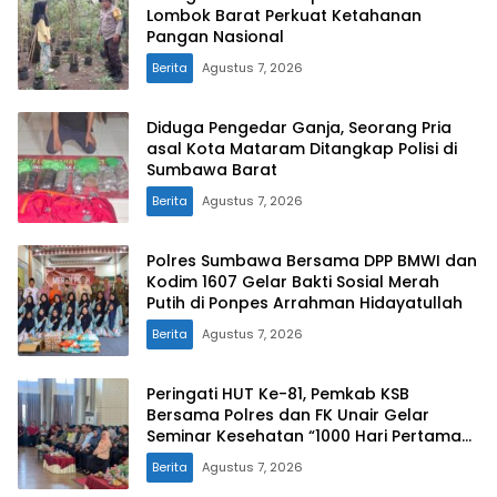
Lombok Barat Perkuat Ketahanan
Pangan Nasional
Berita
Agustus 7, 2026
Diduga Pengedar Ganja, Seorang Pria
asal Kota Mataram Ditangkap Polisi di
Sumbawa Barat
Berita
Agustus 7, 2026
Polres Sumbawa Bersama DPP BMWI dan
Kodim 1607 Gelar Bakti Sosial Merah
Putih di Ponpes Arrahman Hidayatullah
Berita
Agustus 7, 2026
Peringati HUT Ke-81, Pemkab KSB
Bersama Polres dan FK Unair Gelar
Seminar Kesehatan “1000 Hari Pertama
Kehidupan”
Berita
Agustus 7, 2026