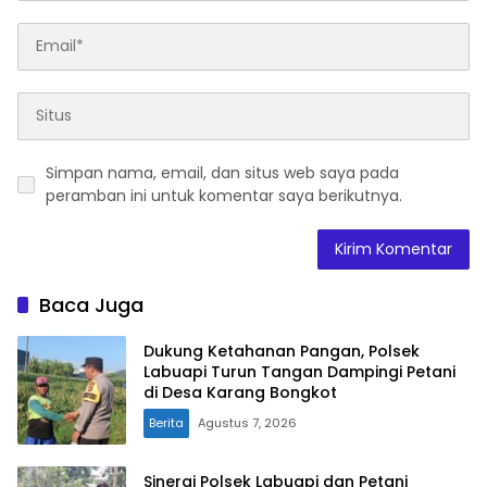
Simpan nama, email, dan situs web saya pada
peramban ini untuk komentar saya berikutnya.
Baca Juga
Dukung Ketahanan Pangan, Polsek
Labuapi Turun Tangan Dampingi Petani
di Desa Karang Bongkot
Berita
Agustus 7, 2026
Sinergi Polsek Labuapi dan Petani