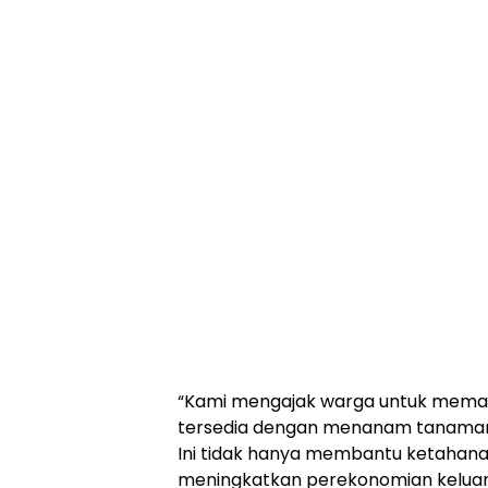
“Kami mengajak warga untuk meman
tersedia dengan menanam tanaman y
Ini tidak hanya membantu ketahanan
meningkatkan perekonomian keluarga