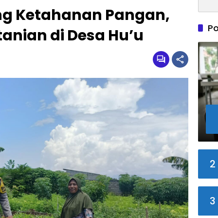
ng Ketahanan Pangan,
Po
anian di Desa Hu’u
2
3