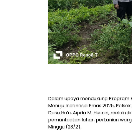
Dalam upaya mendukung Program K
Menuju Indonesia Emas 2025, Polsek
Desa Hu’u, Aipda M. Husnin, melak
pemanfaatan lahan pertanian warga
Minggu (23/2).