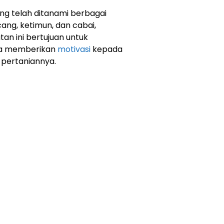
ng telah ditanami berbagai
ng, ketimun, dan cabai,
an ini bertujuan untuk
rta memberikan
motivasi
kepada
pertaniannya.