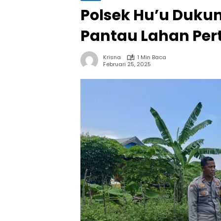
Polsek Hu’u Duku
Pantau Lahan Pert
Krisna
1 Min Baca
Februari 25, 2025