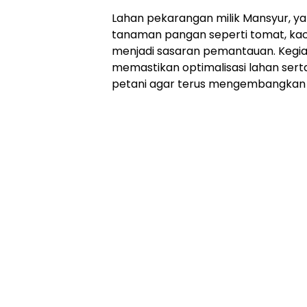
Lahan pekarangan milik Mansyur, ya
tanaman pangan seperti tomat, kaca
menjadi sasaran pemantauan. Kegiat
memastikan optimalisasi lahan se
petani agar terus mengembangkan 