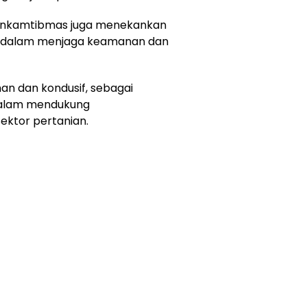
binkamtibmas juga menekankan
t dalam menjaga keamanan dan
an dan kondusif, sebagai
dalam mendukung
ektor pertanian.