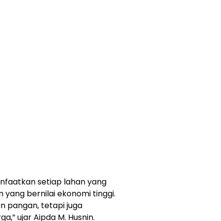
faatkan setiap lahan yang
ang bernilai ekonomi tinggi.
 pangan, tetapi juga
,” ujar Aipda M. Husnin.