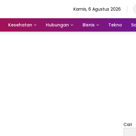
Kamis, 6 Agustus 2026
Kesehatan
Hubungan
Bisnis
Tekno
So
Cari