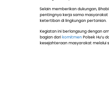
Selain memberikan dukungan, Bha
pentingnya kerja sama masyaraka
ketertiban di lingkungan pertanian.
Kegiatan ini berlangsung dengan am
bagian dari
komitmen
Polsek Hu’u 
kesejahteraan masyarakat melalui s