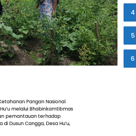
4
5
6
etahanan Pangan Nasional
 Hu’u melalui Bhabinkamtibmas
ukan pemantauan terhadap
 di Dusun Cangga, Desa Hu’u,