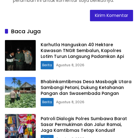
peramban ini untuk komentar saya berikutnya.
Baca Juga
Karhutla Hanguskan 40 Hektare
Kawasan TNGR Sembalun, Kapolres
Lotim Turun Langsung Padamkan Api
Berita
Agustus 8, 2026
Bhabinkamtibmas Desa Masbagik Utara
Sambangi Petani, Dukung Ketahanan
Pangan dan Swasembada Pangan
Berita
Agustus 8, 2026
Patroli Dialogis Polres Sumbawa Barat
Sasar Permukiman dan Jalur Ramai,
Jaga Kamtibmas Tetap Kondusif