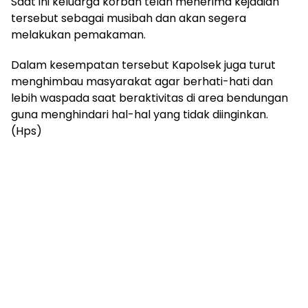
Saat ini keluarga korban telah menerima kejadian
tersebut sebagai musibah dan akan segera
melakukan pemakaman.
Dalam kesempatan tersebut Kapolsek juga turut
menghimbau masyarakat agar berhati-hati dan
lebih waspada saat beraktivitas di area bendungan
guna menghindari hal-hal yang tidak diinginkan.
(Hps)