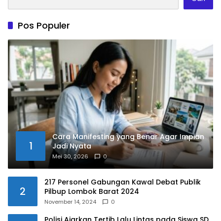
Pos Populer
Cara Manifesting yang Benar Agar Impian
1
Jadi Nyata
Mei 30, 2026
0
217 Personel Gabungan Kawal Debat Publik
2
Pilbup Lombok Barat 2024
November 14, 2024
0
Polisi Ajarkan Tertib Lalu Lintas pada Siswa SD