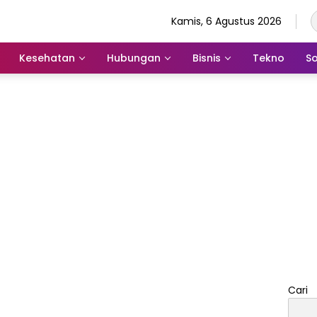
Kamis, 6 Agustus 2026
Kesehatan
Hubungan
Bisnis
Tekno
So
Cari