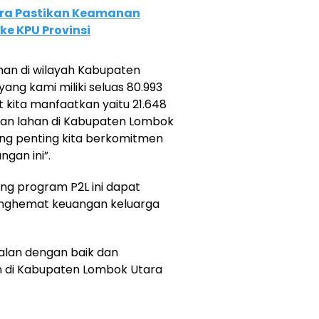
ara Pastikan Keamanan
ke KPU Provinsi
ahan di wilayah Kabupaten
ang kami miliki seluas 80.993
t kita manfaatkan yaitu 21.648
tan lahan di Kabupaten Lombok
ling penting kita berkomitmen
gan ini”.
ng program P2L ini dapat
nghemat keuangan keluarga
alan dengan baik dan
 di Kabupaten Lombok Utara