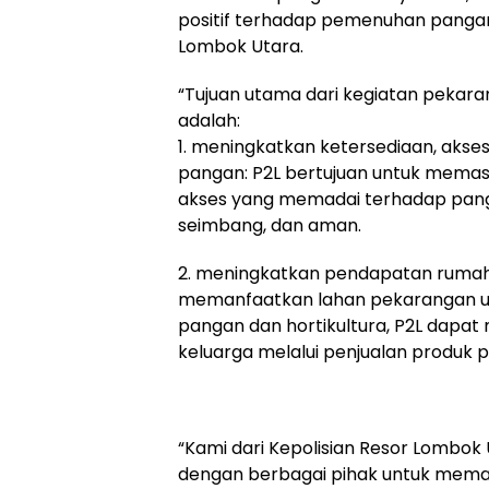
positif terhadap pemenuhan pang
Lombok Utara.
“Tujuan utama dari kegiatan pekara
adalah:
1. meningkatkan ketersediaan, akses
pangan: P2L bertujuan untuk memas
akses yang memadai terhadap pang
seimbang, dan aman.
2. meningkatkan pendapatan rumah
memanfaatkan lahan pekarangan u
pangan dan hortikultura, P2L dapa
keluarga melalui penjualan produk p
“Kami dari Kepolisian Resor Lombok 
dengan berbagai pihak untuk mema