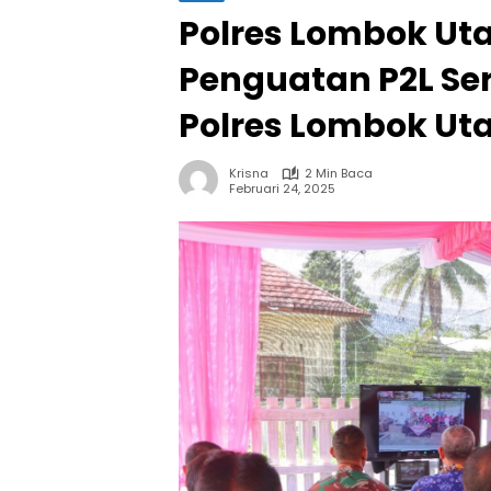
Polres Lombok Ut
Penguatan P2L Ser
Polres Lombok Ut
Krisna
2 Min Baca
Februari 24, 2025