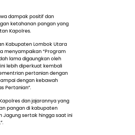
wa dampak positif dan
ngan ketahanan pangan yang
tan Kapolres.
ian Kabupaten Lombok Utara
nya menyampaikan “Program
dah lama digaungkan oleh
ni lebih diperkuat kembali
ementrian pertanian dengan
ti sampai dengan kebawah
s Pertanian”.
Kapolres dan jajarannya yang
an pangan di kabupaten
Jagung sertak hingga saat ini
”.