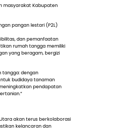
an masyarakat Kabupaten
ngan pangan lestari (P2L)
ibilitas, dan pemanfaatan
tikan rumah tangga memiliki
an yang beragam, bergizi
 tangga: dengan
ntuk budidaya tanaman
t meningkatkan pendapatan
ertanian.”
Utara akan terus berkolaborasi
stikan kelancaran dan