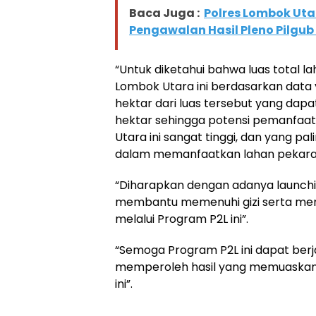
Baca Juga :
Polres Lombok Ut
Pengawalan Hasil Pleno Pilgub 
“Untuk diketahui bahwa luas total l
Lombok Utara ini berdasarkan data y
hektar dari luas tersebut yang dapa
hektar sehingga potensi pemanfaa
Utara ini sangat tinggi, dan yang pa
dalam memanfaatkan lahan pekaran
“Diharapkan dengan adanya launchi
membantu memenuhi gizi serta me
melalui Program P2L ini”.
“Semoga Program P2L ini dapat berj
memperoleh hasil yang memuaskan
ini”.