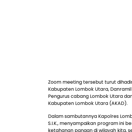
Zoom meeting tersebut turut dihadir
Kabupaten Lombok Utara, Danramil
Pengurus cabang Lombok Utara dan 
Kabupaten Lombok Utara (AKAD).
Dalam sambutannya Kapolres Lomb
S.I.K., menyampaikan program ini b
ketahanan pangan di wilayah kita, 