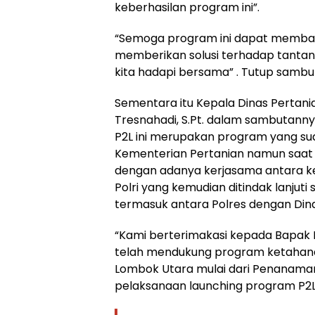
keberhasilan program ini”.
“Semoga program ini dapat memba
memberikan solusi terhadap tanta
kita hadapi bersama” . Tutup sambu
Sementara itu Kepala Dinas Pertan
Tresnahadi, S.Pt. dalam sambutan
P2L ini merupakan program yang su
Kementerian Pertanian namun saat i
dengan adanya kerjasama antara k
Polri yang kemudian ditindak lanju
termasuk antara Polres dengan Dina
“Kami berterimakasi kepada Bapak 
telah mendukung program ketahan
Lombok Utara mulai dari Penanaman 
pelaksanaan launching program P2L