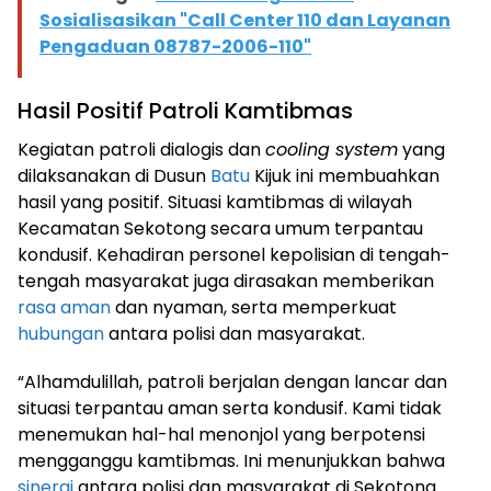
Sosialisasikan "Call Center 110 dan Layanan
Pengaduan 08787-2006-110"
Hasil Positif Patroli Kamtibmas
Kegiatan patroli dialogis dan
cooling system
yang
dilaksanakan di Dusun
Batu
Kijuk ini membuahkan
hasil yang positif. Situasi kamtibmas di wilayah
Kecamatan Sekotong secara umum terpantau
kondusif. Kehadiran personel kepolisian di tengah-
tengah masyarakat juga dirasakan memberikan
rasa aman
dan nyaman, serta memperkuat
hubungan
antara polisi dan masyarakat.
“Alhamdulillah, patroli berjalan dengan lancar dan
situasi terpantau aman serta kondusif. Kami tidak
menemukan hal-hal menonjol yang berpotensi
mengganggu kamtibmas. Ini menunjukkan bahwa
sinergi
antara polisi dan masyarakat di Sekotong