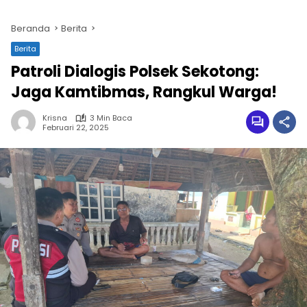
Beranda
Berita
Berita
Patroli Dialogis Polsek Sekotong:
Jaga Kamtibmas, Rangkul Warga!
Krisna
3 Min Baca
Februari 22, 2025