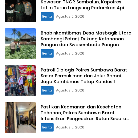
Kawasan TNGR Sembalun, Kapolres
Lotim Turun Langsung Padamkan Api
Berita
Agustus 8, 2026
Bhabinkamtibmas Desa Masbagik Utara
Sambangi Petani, Dukung Ketahanan
Pangan dan Swasembada Pangan
Berita
Agustus 8, 2026
Patroli Dialogis Polres Sumbawa Barat
Sasar Permukiman dan Jalur Ramai,
Jaga Kamtibmas Tetap Kondusif
Berita
Agustus 8, 2026
Pastikan Keamanan dan Kesehatan
Tahanan, Polres Sumbawa Barat
Intensifkan Pengecekan Rutan Secara
Berkala
Berita
Agustus 8, 2026