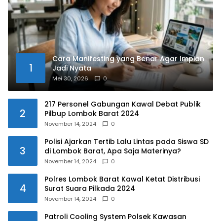
Cara Manifesting yang Benar Agar Impian
1
Jadi Nyata
Mei 30, 2026
0
217 Personel Gabungan Kawal Debat Publik
2
Pilbup Lombok Barat 2024
November 14, 2024
0
Polisi Ajarkan Tertib Lalu Lintas pada Siswa SD
3
di Lombok Barat, Apa Saja Materinya?
November 14, 2024
0
Polres Lombok Barat Kawal Ketat Distribusi
4
Surat Suara Pilkada 2024
November 14, 2024
0
Patroli Cooling System Polsek Kawasan