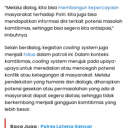
“Melalui dialog, kita bisa
membangun kepercayaan
masyarakat terhadap Polri. Kita juga bisa
mendapatkan informasi dini terkait potensi masalah
kamtibmas, sehingga bisa segera kita antisipasi,”
imbuhnya.
Selain berdialog, kegiatan
cooling system
juga
menjadi
fokus
dalam patroli ini. Dalam konteks
kamtibmas,
cooling system
merujuk pada upaya-
upaya untuk meredakan atau mencegah potensi
konflik atau ketegangan di masyarakat. Melalui
pendekatan yang humanis dan dialogis, diharapkan
potensi gesekan atau permasalahan yang ada di
masyarakat dapat segera diatasi, sehingga tidak
berkembang menjadi gangguan kamtibmas yang
lebih besar.
Baca Juga :
Polres Loteng Gencar