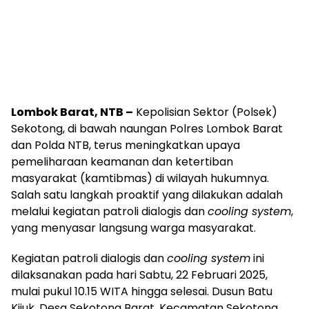
Lombok Barat, NTB –
Kepolisian Sektor (Polsek)
Sekotong, di bawah naungan Polres Lombok Barat
dan Polda NTB, terus meningkatkan upaya
pemeliharaan keamanan dan ketertiban
masyarakat (kamtibmas) di wilayah hukumnya.
Salah satu langkah proaktif yang dilakukan adalah
melalui kegiatan patroli dialogis dan
cooling system
,
yang menyasar langsung warga masyarakat.
Kegiatan patroli dialogis dan
cooling system
ini
dilaksanakan pada hari Sabtu, 22 Februari 2025,
mulai pukul 10.15 WITA hingga selesai. Dusun Batu
Kijuk, Desa Sekotong Barat, Kecamatan Sekotong,