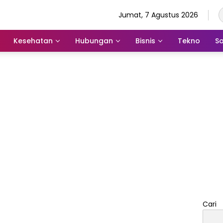
Jumat, 7 Agustus 2026
Kesehatan
Hubungan
Bisnis
Tekno
So
Cari