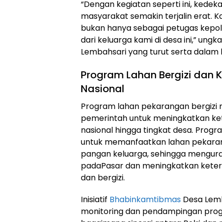
“Dengan kegiatan seperti ini, kedeka
masyarakat semakin terjalin erat.
bukan hanya sebagai petugas kepolis
dari keluarga kami di desa ini,” un
Lembahsari yang turut serta dalam 
Program Lahan Bergizi dan
Nasional
Program lahan pekarangan bergizi 
pemerintah untuk meningkatkan ket
nasional hingga tingkat desa. Prog
untuk memanfaatkan lahan pekara
pangan keluarga, sehingga mengur
padaPasar dan meningkatkan kete
dan bergizi.
Inisiatif
Bhabinkamtibmas
Desa Lemb
monitoring dan pendampingan progr