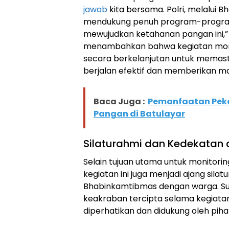
jawab
kita bersama. Polri, melalui 
mendukung penuh program-progra
mewujudkan ketahanan pangan ini,” 
menambahkan bahwa kegiatan monito
secara berkelanjutan untuk memas
berjalan efektif dan memberikan m
Baca Juga :
Pemanfaatan Pek
Pangan di Batulayar
Silaturahmi dan Kedekatan
Selain tujuan utama untuk monitor
kegiatan ini juga menjadi ajang sila
Bhabinkamtibmas dengan warga. S
keakraban tercipta selama kegiata
diperhatikan dan didukung oleh pihak