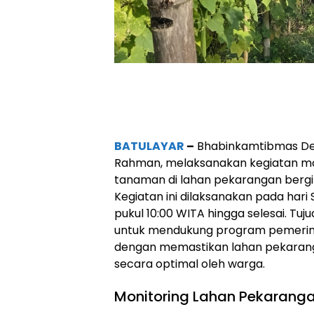
BATULAYAR
–
Bhabinkamtibmas Des
Rahman, melaksanakan kegiatan m
tanaman di lahan pekarangan bergiz
Kegiatan ini dilaksanakan pada hari 
pukul 10:00 WITA hingga selesai. Tuju
untuk mendukung program pemerin
dengan memastikan lahan pekarang
secara optimal oleh warga.
Monitoring Lahan Pekaranga