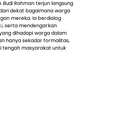
A Budi Rahman terjun langsung
 dari dekat bagaimana warga
an mereka. Ia berdialog
i
, serta mendengarkan
 yang dihadapi warga dalam
n hanya sekadar formalitas,
di tengah masyarakat untuk