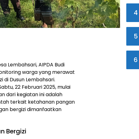
4
5
6
a Lembahsari, AIPDA Budi
onitoring warga yang merawat
i di Dusun Lembahsari.
Sabtu, 22 Februari 2025, mulai
an dari kegiatan ini adalah
tah terkait ketahanan pangan
an bergizi dimanfaatkan
n Bergizi