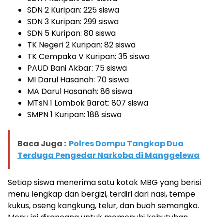
SDN 2 Kuripan: 225 siswa
SDN 3 Kuripan: 299 siswa
SDN 5 Kuripan: 80 siswa
TK Negeri 2 Kuripan: 82 siswa
TK Cempaka V Kuripan: 35 siswa
PAUD Bani Akbar: 75 siswa
MI Darul Hasanah: 70 siswa
MA Darul Hasanah: 86 siswa
MTsN 1 Lombok Barat: 807 siswa
SMPN 1 Kuripan: 188 siswa
Baca Juga :
Polres Dompu Tangkap Dua
Terduga Pengedar Narkoba di Manggelewa
Setiap siswa menerima satu kotak MBG yang berisi
menu lengkap dan bergizi, terdiri dari nasi, tempe
kukus, oseng kangkung, telur, dan buah semangka.