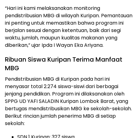
“Hari ini kami melaksanakan monitoring
pendistribusian MBG di wilayah Kuripan. Pemantauan
ini penting untuk memastikan bahwa program ini
berjalan sesuai dengan ketentuan, baik dari segi
waktu, jumlah, maupun kualitas makanan yang
diberikan,” ujar Ipda I Wayan Eka Ariyana.
Ribuan Siswa Kuripan Terima Manfaat
MBG
Pendistribusian MBG di Kuripan pada hari ini
menyasar total 2.274 siswa-siswi dari berbagai
jenjang pendidikan. Program ini dilaksanakan oleh
SPPG UD YAFI SALADIN Kuripan Lombok Barat, yang
bertugas mendistribusikan MBG ke sekolah-sekolah.
Berikut rincian jumlah penerima MBG di setiap
sekolah:
SDN 1 Kuripan: 327 siswa