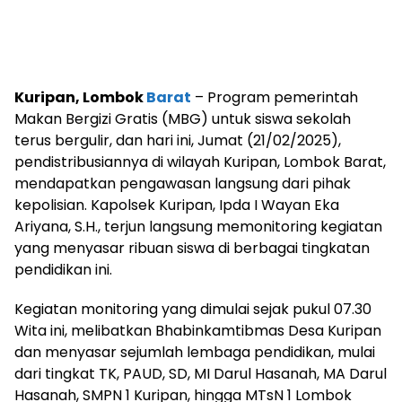
Kuripan, Lombok
Barat
– Program pemerintah
Makan Bergizi Gratis (MBG) untuk siswa sekolah
terus bergulir, dan hari ini, Jumat (21/02/2025),
pendistribusiannya di wilayah Kuripan, Lombok Barat,
mendapatkan pengawasan langsung dari pihak
kepolisian. Kapolsek Kuripan, Ipda I Wayan Eka
Ariyana, S.H., terjun langsung memonitoring kegiatan
yang menyasar ribuan siswa di berbagai tingkatan
pendidikan ini.
Kegiatan monitoring yang dimulai sejak pukul 07.30
Wita ini, melibatkan Bhabinkamtibmas Desa Kuripan
dan menyasar sejumlah lembaga pendidikan, mulai
dari tingkat TK, PAUD, SD, MI Darul Hasanah, MA Darul
Hasanah, SMPN 1 Kuripan, hingga MTsN 1 Lombok