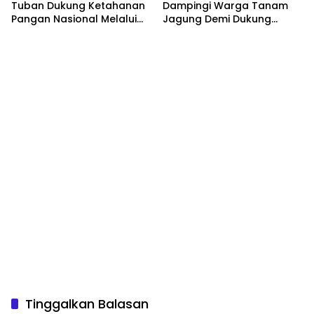
Tuban Dukung Ketahanan
Dampingi Warga Tanam
Pangan Nasional Melalui
Jagung Demi Dukung
Pemanfaatan Lahan
Ketahanan Pangan
Pekarangan
Tinggalkan Balasan