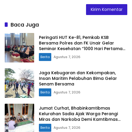
Baca Juga
Peringati HUT Ke-81, Pemkab KSB
Bersama Polres dan FK Unair Gelar
Seminar Kesehatan “1000 Hari Pertama
Kehidupan”
Berita
Agustus 7, 2026
Jaga Kebugaran dan Kekompakan,
Insan Maritim Pelabuhan Bima Gelar
Senam Bersama
Berita
Agustus 7, 2026
Jumat Curhat, Bhabinkamtibmas
Kelurahan Sadia Ajak Warga Perangi
Miras dan Narkoba Demi Kamtibmas
Kondusif
Berita
Agustus 7, 2026