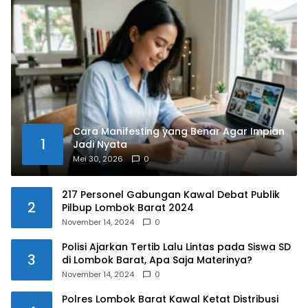
Cara Manifesting yang Benar Agar Impian
1
Jadi Nyata
Mei 30, 2026
0
217 Personel Gabungan Kawal Debat Publik
2
Pilbup Lombok Barat 2024
November 14, 2024
0
Polisi Ajarkan Tertib Lalu Lintas pada Siswa SD
3
di Lombok Barat, Apa Saja Materinya?
November 14, 2024
0
Polres Lombok Barat Kawal Ketat Distribusi