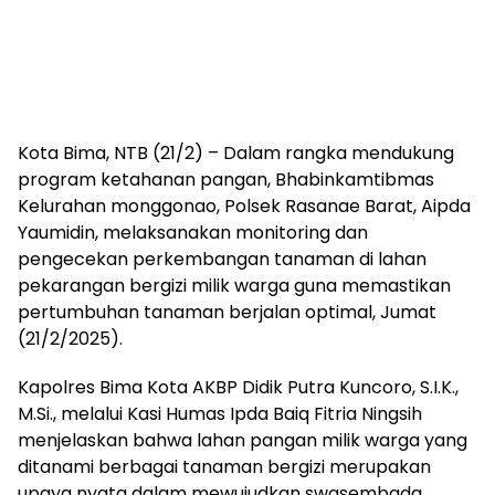
Kota Bima, NTB (21/2) – Dalam rangka mendukung
program ketahanan pangan, Bhabinkamtibmas
Kelurahan monggonao, Polsek Rasanae Barat, Aipda
Yaumidin, melaksanakan monitoring dan
pengecekan perkembangan tanaman di lahan
pekarangan bergizi milik warga guna memastikan
pertumbuhan tanaman berjalan optimal, Jumat
(21/2/2025).
Kapolres Bima Kota AKBP Didik Putra Kuncoro, S.I.K.,
M.Si., melalui Kasi Humas Ipda Baiq Fitria Ningsih
menjelaskan bahwa lahan pangan milik warga yang
ditanami berbagai tanaman bergizi merupakan
upaya nyata dalam mewujudkan swasembada