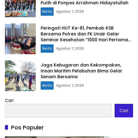
Putih di Ponpes Arrahman Hidayatullah
Berita
Agustus 7, 2026
Peringati HUT Ke-81, Pemkab KSB
Bersama Polres dan FK Unair Gelar
Seminar Kesehatan “1000 Hari Pertama
Kehidupan”
Berita
Agustus 7, 2026
Jaga Kebugaran dan Kekompakan,
Insan Maritim Pelabuhan Bima Gelar
Senam Bersama
Berita
Agustus 7, 2026
Cari
Cari
Pos Populer