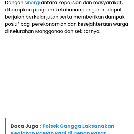
Dengan
sinergi
antara kepolisian dan masyarakat,
diharapkan program ketahanan pangan ini dapat
berjalan berkelanjutan serta memberikan dampak
positif bagi perekonomian dan kesejahteraan warga
di Kelurahan Monggonao dan sekitarnya.
Baca Juga :
Polsek Gangga Laksanakan
Kegiatan Rawan Pagi di Depan Pasar