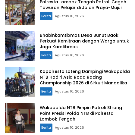
Polresta Lombok Tengah Patroli Cegah
Tawuran Pelajar di Jalan Praya-Mujur
Berita
Agustus 10, 2026
Bhabinkamtibmas Desa Bunut Baok
Perkuat Kemitraan dengan Warga untuk
Jaga Kamtibmas
Berita
Agustus 10, 2026
Kapolresta Loteng Dampingi Wakapolda
NTB Hadiri Asia Road Racing
Championship 2026 di Sirkuit Mandalika
Berita
Agustus 10, 2026
Wakapolda NTB Pimpin Patroli Strong
Point Presisi Polda NTB di Polresta
Lombok Tengah
Berita
Agustus 10, 2026