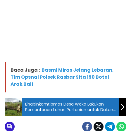
Baca Juga :
Basmi Miras Jelang Lebaran,
Tim Opsnal Polsek Rasbar Sita 150 Botol
Arak Bali
Bhabinkamtibmas Desa Woko Lakukan
Pemantauan Lahan Pertanian untuk Dukung
Ketahanan Pangan