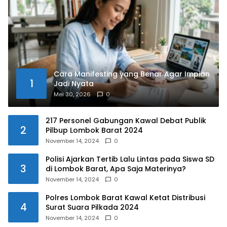
Cara Manifesting yang Benar Agar Impian
1
Jadi Nyata
Mei 30, 2026
0
217 Personel Gabungan Kawal Debat Publik
2
Pilbup Lombok Barat 2024
November 14, 2024
0
Polisi Ajarkan Tertib Lalu Lintas pada Siswa SD
3
di Lombok Barat, Apa Saja Materinya?
November 14, 2024
0
Polres Lombok Barat Kawal Ketat Distribusi
4
Surat Suara Pilkada 2024
November 14, 2024
0