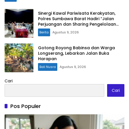
Sinergi Kawal Pariwisata Kerakyatan,
Polres Sumbawa Barat Hadiri “Jalan
Perjuangan dan Sharing Pengelolaan
Pariwisata Bendungan Tiu Suntuk”
Berita
Agustus 9, 2026
Gotong Royong Babinsa dan Warga
Longserang, Lebarkan Jalan Buka
Harapan
Bali Nusra
Agustus 9, 2026
Cari
Cari
Pos Populer