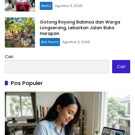
Pariwisata Bendungan Tiu Suntuk”
Berita
Agustus 9, 2026
Gotong Royong Babinsa dan Warga
Longserang, Lebarkan Jalan Buka
Harapan
Bali Nusra
Agustus 9, 2026
Cari
Cari
Pos Populer