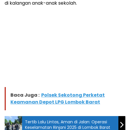
di kalangan anak-anak sekolah.
Baca Juga :
Polsek Sekotong Perketat
Keamanan Depot LPG Lombok Barat
Tertib Lalu Lintas, Aman di Jalan: Operasi
Keselamatan Rinjani 2025 di Lombok Barat