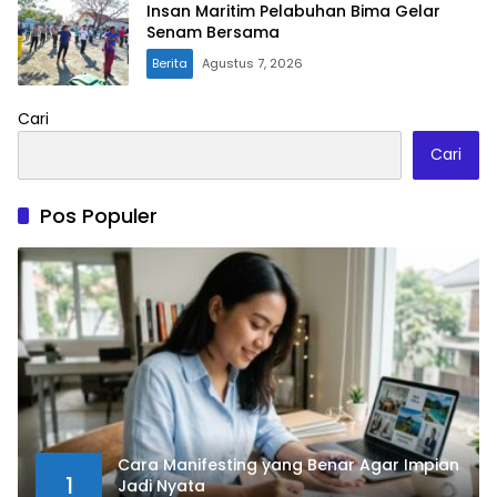
Insan Maritim Pelabuhan Bima Gelar
Senam Bersama
Berita
Agustus 7, 2026
Cari
Cari
Pos Populer
Cara Manifesting yang Benar Agar Impian
1
Jadi Nyata