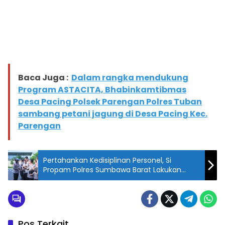
Baca Juga :
Dalam rangka mendukung
Program ASTACITA, Bhabinkamtibmas
Desa Pacing Polsek Parengan Polres Tuban
sambang petani jagung di Desa Pacing Kec.
Parengan
Pertahankan Kedisiplinan Personel, Si
Propam Polres Sumbawa Barat Lakukan
Gaktiblin
Pos Terkait