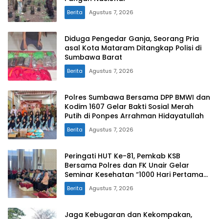
Berita
Agustus 7, 2026
Diduga Pengedar Ganja, Seorang Pria
asal Kota Mataram Ditangkap Polisi di
Sumbawa Barat
Berita
Agustus 7, 2026
Polres Sumbawa Bersama DPP BMWI dan
Kodim 1607 Gelar Bakti Sosial Merah
Putih di Ponpes Arrahman Hidayatullah
Berita
Agustus 7, 2026
Peringati HUT Ke-81, Pemkab KSB
Bersama Polres dan FK Unair Gelar
Seminar Kesehatan “1000 Hari Pertama
Kehidupan”
Berita
Agustus 7, 2026
Jaga Kebugaran dan Kekompakan,