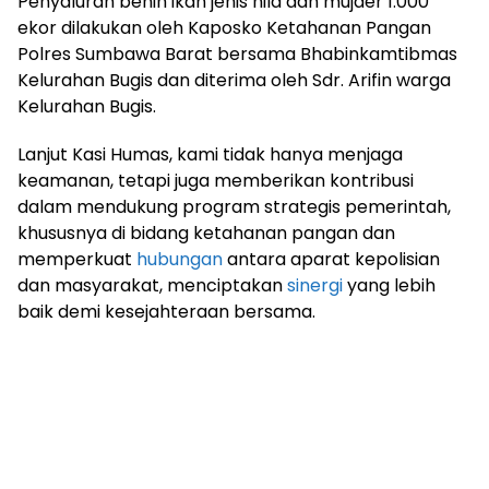
Penyaluran benih ikan jenis nila dan mujaer 1.000
ekor dilakukan oleh Kaposko Ketahanan Pangan
Polres Sumbawa Barat bersama Bhabinkamtibmas
Kelurahan Bugis dan diterima oleh Sdr. Arifin warga
Kelurahan Bugis.
Lanjut Kasi Humas, kami tidak hanya menjaga
keamanan, tetapi juga memberikan kontribusi
dalam mendukung program strategis pemerintah,
khususnya di bidang ketahanan pangan dan
memperkuat
hubungan
antara aparat kepolisian
dan masyarakat, menciptakan
sinergi
yang lebih
baik demi kesejahteraan bersama.