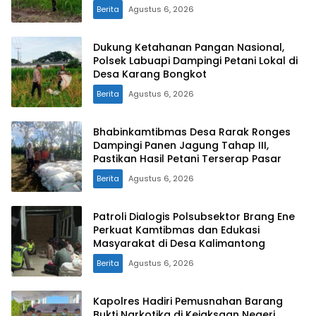
Berita
Agustus 6, 2026
Dukung Ketahanan Pangan Nasional,
Polsek Labuapi Dampingi Petani Lokal di
Desa Karang Bongkot
Berita
Agustus 6, 2026
Bhabinkamtibmas Desa Rarak Ronges
Dampingi Panen Jagung Tahap III,
Pastikan Hasil Petani Terserap Pasar
Berita
Agustus 6, 2026
Patroli Dialogis Polsubsektor Brang Ene
Perkuat Kamtibmas dan Edukasi
Masyarakat di Desa Kalimantong
Berita
Agustus 6, 2026
Kapolres Hadiri Pemusnahan Barang
Bukti Narkotika di Kejaksaan Negeri