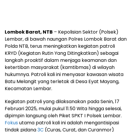
Lombok Barat, NTB
– Kepolisian Sektor (Polsek)
Lembar, di bawah naungan Polres Lombok Barat dan
Polda NTB, terus meningkatkan kegiatan patroli
KRYD (Kegiatan Rutin Yang Ditingkatkan) sebagai
langkah proaktif dalam menjaga keamanan dan
ketertiban masyarakat (kamtibmas) di wilayah
hukumnya. Patroli kali ini menyasar kawasan wisata
Batu Melangit yang terletak di Desa Eyat Mayang,
Kecamatan Lembar.
Kegiatan patroli yang dilaksanakan pada Senin, 17
Februari 2025, mulai pukul 11.50 Wita hingga selesai,
dipimpin langsung oleh Piket SPKT I Polsek Lembar.
Fokus
utama patroli kali ini adalah mengantisipasi
tindak pidana
3C
(Curas, Curat, dan Curanmor)