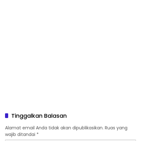
Pariwisata Bendungan Tiu
Suntuk”
Tinggalkan Balasan
Alamat email Anda tidak akan dipublikasikan.
Ruas yang
wajib ditandai
*