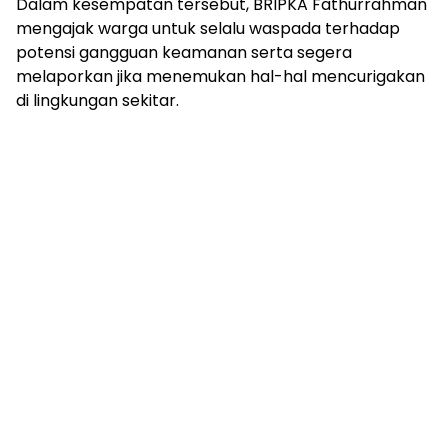
Dalam kesempatan tersebut, BRIPKA Fathurrahman
mengajak warga untuk selalu waspada terhadap
potensi gangguan keamanan serta segera
melaporkan jika menemukan hal-hal mencurigakan
di lingkungan sekitar.