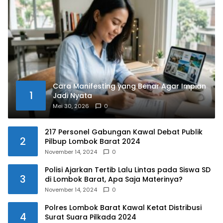
Cara Manifesting yang Benar Agar Impian
1
Jadi Nyata
Mei 30, 2026
0
217 Personel Gabungan Kawal Debat Publik
2
Pilbup Lombok Barat 2024
November 14, 2024
0
Polisi Ajarkan Tertib Lalu Lintas pada Siswa SD
3
di Lombok Barat, Apa Saja Materinya?
November 14, 2024
0
Polres Lombok Barat Kawal Ketat Distribusi
4
Surat Suara Pilkada 2024