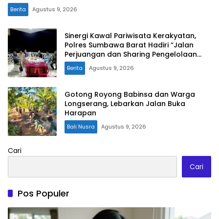
Berita
Agustus 9, 2026
Sinergi Kawal Pariwisata Kerakyatan,
Polres Sumbawa Barat Hadiri “Jalan
Perjuangan dan Sharing Pengelolaan
Pariwisata Bendungan Tiu Suntuk”
Berita
Agustus 9, 2026
Gotong Royong Babinsa dan Warga
Longserang, Lebarkan Jalan Buka
Harapan
Bali Nusra
Agustus 9, 2026
Cari
Cari
Pos Populer