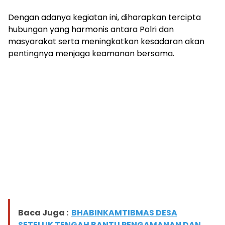
Dengan adanya kegiatan ini, diharapkan tercipta
hubungan yang harmonis antara Polri dan
masyarakat serta meningkatkan kesadaran akan
pentingnya menjaga keamanan bersama.
Baca Juga :
BHABINKAMTIBMAS DESA
SETELUK TENGAH BANTU PENGAMANAN DAN