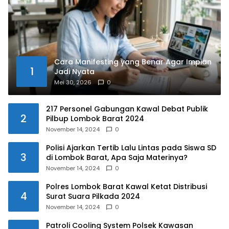
Cara Manifesting yang Benar Agar Impian
1
Jadi Nyata
Mei 30, 2026
0
217 Personel Gabungan Kawal Debat Publik
2
Pilbup Lombok Barat 2024
November 14, 2024
0
Polisi Ajarkan Tertib Lalu Lintas pada Siswa SD
3
di Lombok Barat, Apa Saja Materinya?
November 14, 2024
0
Polres Lombok Barat Kawal Ketat Distribusi
4
Surat Suara Pilkada 2024
November 14, 2024
0
Patroli Cooling System Polsek Kawasan