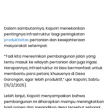
Dalam sambutannya, Kapolri menekankan
pentingnya infrastruktur bagi peningkatan
produktivitas
pertanian dan kesejahteraan
masyarakat setempat.
“Tadi kita meresmikan pembangunan jalan yang
tentu masuk ke wilayah pertanian dan juga irigasi.
Harapannya, infrastruktur ini bisa bermanfaat untuk
membantu para petani, khususnya di Desa
Garongan, agar lebih produktif,” ujar Kapolri, Sabtu
(15/2/2025).
Lebih lanjut, Kapolri menyampaikan bahwa
pembangunan ini diharapkan mampu meningkatkan
hasil panen dan menjadikan desa tersebut sebagai