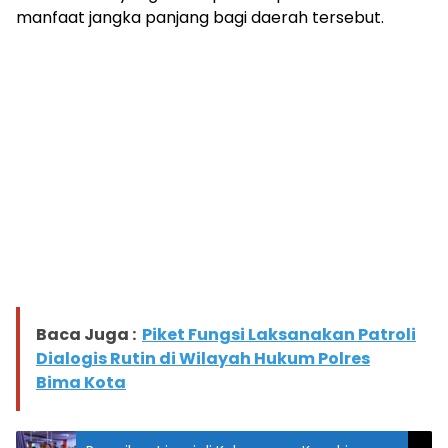
manfaat jangka panjang bagi daerah tersebut.
Baca Juga :
Piket Fungsi Laksanakan Patroli
Dialogis Rutin di Wilayah Hukum Polres
Bima Kota