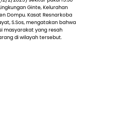
 Lingkungan Ginte, Kelurahan
ten Dompu. Kasat Resnarkoba
ayat, S.Sos, mengatakan bahwa
asi masyarakat yang resah
arang di wilayah tersebut.