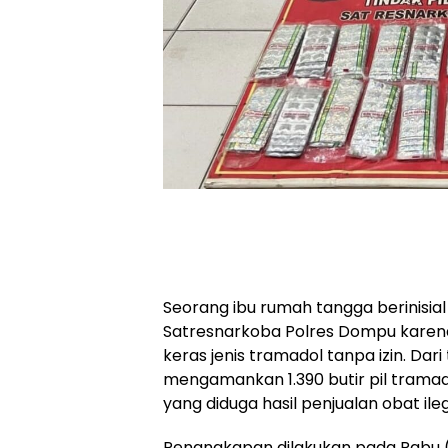
Seorang ibu rumah tangga berinisial
Satresnarkoba Polres Dompu karen
keras jenis tramadol tanpa izin. Dari
mengamankan 1.390 butir pil tramad
yang diduga hasil penjualan obat ile
Penangkapan dilakukan pada Rabu (1