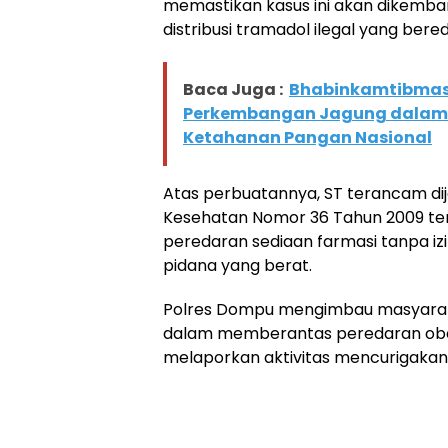
memastikan kasus ini akan dikemban
distribusi tramadol ilegal yang bere
Baca Juga :
Bhabinkamtibmas 
Perkembangan Jagung dalam
Ketahanan Pangan Nasional
Atas perbuatannya, ST terancam d
Kesehatan Nomor 36 Tahun 2009 t
peredaran sediaan farmasi tanpa i
pidana yang berat.
Polres Dompu mengimbau masyaraka
dalam memberantas peredaran oba
melaporkan aktivitas mencurigakan 