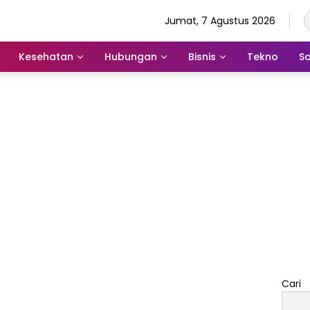
Jumat, 7 Agustus 2026
Kesehatan
Hubungan
Bisnis
Tekno
So
Cari