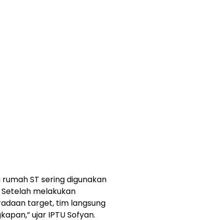
rumah ST sering digunakan
. Setelah melakukan
adaan target, tim langsung
apan,” ujar IPTU Sofyan.