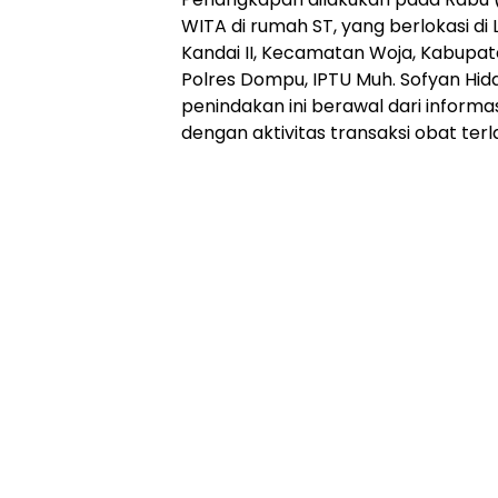
WITA di rumah ST, yang berlokasi di
Kandai II, Kecamatan Woja, Kabupa
Polres Dompu, IPTU Muh. Sofyan Hid
penindakan ini berawal dari inform
dengan aktivitas transaksi obat terl