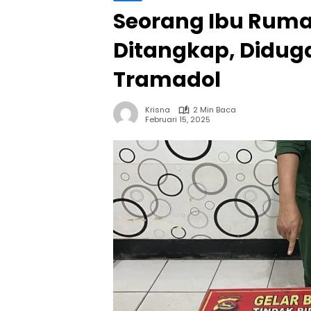
Seorang Ibu Rum
Ditangkap, Diduga
Tramadol
Krisna
2 Min Baca
Februari 15, 2025