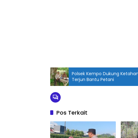
Polsek Kempo Dukung Ketaha
Terjun Bantu Petani
Pos Terkait