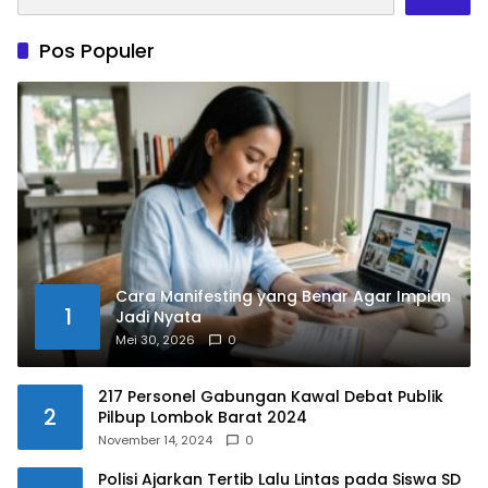
Pos Populer
Cara Manifesting yang Benar Agar Impian
1
Jadi Nyata
Mei 30, 2026
0
217 Personel Gabungan Kawal Debat Publik
2
Pilbup Lombok Barat 2024
November 14, 2024
0
Polisi Ajarkan Tertib Lalu Lintas pada Siswa SD