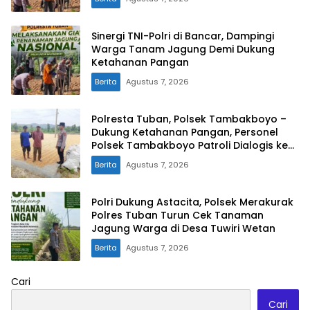
Sinergi TNI-Polri di Bancar, Dampingi
Warga Tanam Jagung Demi Dukung
Ketahanan Pangan
Berita
Agustus 7, 2026
Polresta Tuban, Polsek Tambakboyo –
Dukung Ketahanan Pangan, Personel
Polsek Tambakboyo Patroli Dialogis ke
Lahan Jemur Jagung Milik Warga
Berita
Agustus 7, 2026
Polri Dukung Astacita, Polsek Merakurak
Polres Tuban Turun Cek Tanaman
Jagung Warga di Desa Tuwiri Wetan
Berita
Agustus 7, 2026
Cari
Cari