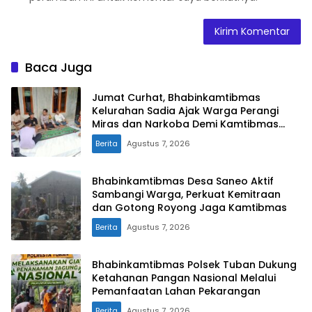
Baca Juga
Jumat Curhat, Bhabinkamtibmas
Kelurahan Sadia Ajak Warga Perangi
Miras dan Narkoba Demi Kamtibmas
Kondusif
Berita
Agustus 7, 2026
Bhabinkamtibmas Desa Saneo Aktif
Sambangi Warga, Perkuat Kemitraan
dan Gotong Royong Jaga Kamtibmas
Berita
Agustus 7, 2026
Bhabinkamtibmas Polsek Tuban Dukung
Ketahanan Pangan Nasional Melalui
Pemanfaatan Lahan Pekarangan
Berita
Agustus 7, 2026