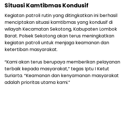
Situasi Kamtibmas Kondusif
Kegiatan patroli rutin yang ditingkatkan ini berhasil
menciptakan situasi kamtibmas yang kondusif di
wilayah Kecamatan Sekotong, Kabupaten Lombok
Barat. Polsek Sekotong akan terus meningkatkan
kegiatan patroli untuk menjaga keamanan dan
ketertiban masyarakat.
“Kami akan terus berupaya memberikan pelayanan
terbaik kepada masyarakat,” tegas Iptu I Ketut
Suriarta. “Keamanan dan kenyamanan masyarakat
adalah prioritas utama kami.”