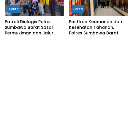
Berita
Berita
Patroli Dialogis Polres
Pastikan Keamanan dan
Sumbawa Barat Sasar
Kesehatan Tahanan,
Permukiman dan Jalur
Polres Sumbawa Barat
Ramai, Jaga Kamtibmas
Intensifkan Pengecekan
Tetap Kondusif
Rutan Secara Berkala