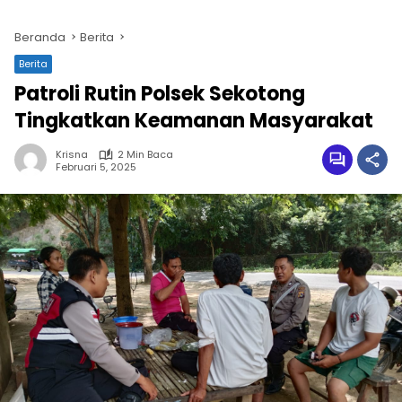
Beranda
Berita
Berita
Patroli Rutin Polsek Sekotong
Tingkatkan Keamanan Masyarakat
Krisna
2 Min Baca
Februari 5, 2025