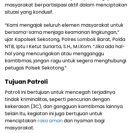
masyarakat berpartisipasi aktif dalam menciptakan
situasi yang kondusif.
“Kami mengajak seluruh elemen masyarakat untuk
bersama-sama menjaga keamanan lingkungan,”
ujar Kapolsek Sekotong, Polres Lombok Barat, Polda
NTB, Iptu I Ketut Suriarta, S.H., M.I.Kom. “Jika ada hal-
hal yang mencurigakan atau mengganggu
kamtibmas, jangan ragu untuk segera menghubungi
petugas Polsek Sekotong.”
Tujuan Patroli
Patroli ini bertujuan untuk mencegah terjadinya
tindak kriminalitas, seperti pencurian dengan
kekerasan (3C), dan gangguan kamtibmas lainnya.
Selain itu, kegiatan ini juga bertujuan untuk
menciptakan
rasa aman
dan nyaman bagi
masyarakat.