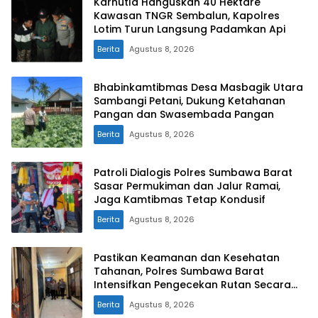
Karhutla Hanguskan 40 Hektare
Kawasan TNGR Sembalun, Kapolres
Lotim Turun Langsung Padamkan Api
Berita
Agustus 8, 2026
Bhabinkamtibmas Desa Masbagik Utara
Sambangi Petani, Dukung Ketahanan
Pangan dan Swasembada Pangan
Berita
Agustus 8, 2026
Patroli Dialogis Polres Sumbawa Barat
Sasar Permukiman dan Jalur Ramai,
Jaga Kamtibmas Tetap Kondusif
Berita
Agustus 8, 2026
Pastikan Keamanan dan Kesehatan
Tahanan, Polres Sumbawa Barat
Intensifkan Pengecekan Rutan Secara
Berkala
Berita
Agustus 8, 2026