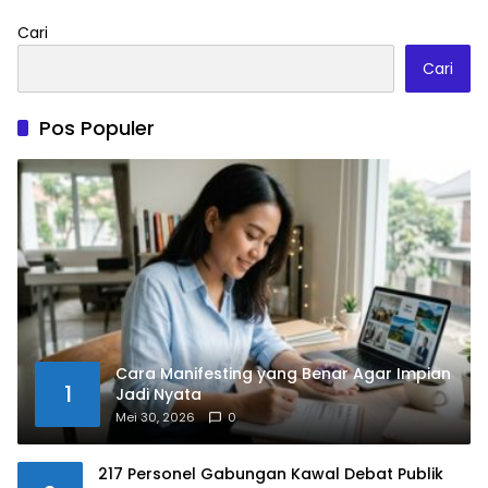
Cari
Cari
Pos Populer
Cara Manifesting yang Benar Agar Impian
1
Jadi Nyata
Mei 30, 2026
0
217 Personel Gabungan Kawal Debat Publik