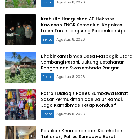
Berita
Agustus 8, 2026
Karhutla Hanguskan 40 Hektare
Kawasan TNGR Sembalun, Kapolres
Lotim Turun Langsung Padamkan Api
Berita
Agustus 8, 2026
Bhabinkamtibmas Desa Masbagik Utara
Sambangi Petani, Dukung Ketahanan
Pangan dan Swasembada Pangan
Berita
Agustus 8, 2026
Patroli Dialogis Polres Sumbawa Barat
Sasar Permukiman dan Jalur Ramai,
Jaga Kamtibmas Tetap Kondusif
Berita
Agustus 8, 2026
Pastikan Keamanan dan Kesehatan
Tahanan, Polres Sumbawa Barat