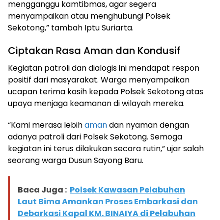
mengganggu kamtibmas, agar segera
menyampaikan atau menghubungi Polsek
Sekotong,” tambah Iptu Suriarta.
Ciptakan Rasa Aman dan Kondusif
Kegiatan patroli dan dialogis ini mendapat respon
positif dari masyarakat. Warga menyampaikan
ucapan terima kasih kepada Polsek Sekotong atas
upaya menjaga keamanan di wilayah mereka.
“Kami merasa lebih
aman
dan nyaman dengan
adanya patroli dari Polsek Sekotong. Semoga
kegiatan ini terus dilakukan secara rutin,” ujar salah
seorang warga Dusun Sayong Baru.
Baca Juga :
Polsek Kawasan Pelabuhan
Laut Bima Amankan Proses Embarkasi dan
Debarkasi Kapal KM. BINAIYA di Pelabuhan