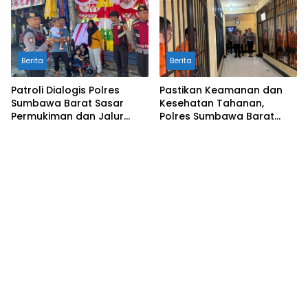
Berita
Berita
Patroli Dialogis Polres
Pastikan Keamanan dan
Sumbawa Barat Sasar
Kesehatan Tahanan,
Permukiman dan Jalur
Polres Sumbawa Barat
Ramai, Jaga Kamtibmas
Intensifkan Pengecekan
Tetap Kondusif
Rutan Secara Berkala