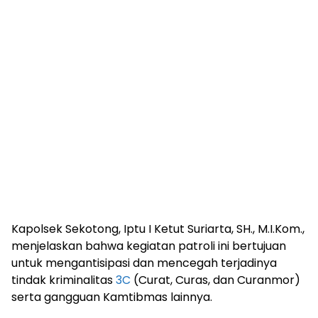
Kapolsek Sekotong, Iptu I Ketut Suriarta, SH., M.I.Kom.,
menjelaskan bahwa kegiatan patroli ini bertujuan
untuk mengantisipasi dan mencegah terjadinya
tindak kriminalitas
3C
(Curat, Curas, dan Curanmor)
serta gangguan Kamtibmas lainnya.