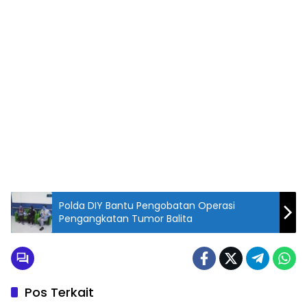
Polda DIY Bantu Pengobatan Operasi
Pengangkatan Tumor Balita
Pos Terkait