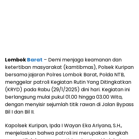
Lombok
Barat
– Demi menjaga keamanan dan
ketertiban masyarakat (kamtibmas), Polsek Kuripan
bersama jajaran Polres Lombok Barat, Polda NTB,
menggelar patroli Kegiatan Rutin Yang Ditingkatkan
(KRYD) pada Rabu (29/1/2025) dini hari. Kegiatan ini
berlangsung mulai pukul 01.00 hingga 03.00 Wita,
dengan menyisir sejumlah titik rawan di Jalan Bypass
Bil I dan Bil II.
Kapolsek Kuripan, Ipda I Wayan Eka Ariyana, S.H.,
menjelaskan bahwa patroli ini merupakan langkah