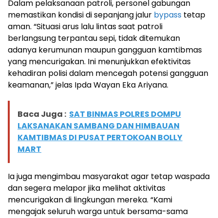
Dalam pelaksanaan patroli, personel gabungan
memastikan kondisi di sepanjang jalur
bypass
tetap
aman. “Situasi arus lalu lintas saat patroli
berlangsung terpantau sepi, tidak ditemukan
adanya kerumunan maupun gangguan kamtibmas
yang mencurigakan. Ini menunjukkan efektivitas
kehadiran polisi dalam mencegah potensi gangguan
keamanan,” jelas Ipda Wayan Eka Ariyana.
Baca Juga :
SAT BINMAS POLRES DOMPU
LAKSANAKAN SAMBANG DAN HIMBAUAN
KAMTIBMAS DI PUSAT PERTOKOAN BOLLY
MART
Ia juga mengimbau masyarakat agar tetap waspada
dan segera melapor jika melihat aktivitas
mencurigakan di lingkungan mereka. “Kami
mengajak seluruh warga untuk bersama-sama