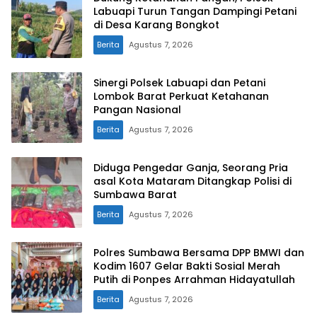
Labuapi Turun Tangan Dampingi Petani
di Desa Karang Bongkot
Berita
Agustus 7, 2026
Sinergi Polsek Labuapi dan Petani
Lombok Barat Perkuat Ketahanan
Pangan Nasional
Berita
Agustus 7, 2026
Diduga Pengedar Ganja, Seorang Pria
asal Kota Mataram Ditangkap Polisi di
Sumbawa Barat
Berita
Agustus 7, 2026
Polres Sumbawa Bersama DPP BMWI dan
Kodim 1607 Gelar Bakti Sosial Merah
Putih di Ponpes Arrahman Hidayatullah
Berita
Agustus 7, 2026