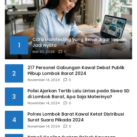
Cara Manifesting yang Benar Agar Impian
1
Jadi Nyata
Mei 30, 2026
0
217 Personel Gabungan Kawal Debat Publik
2
Pilbup Lombok Barat 2024
November 14, 2024
0
Polisi Ajarkan Tertib Lalu Lintas pada Siswa SD
3
di Lombok Barat, Apa Saja Materinya?
November 14, 2024
0
Polres Lombok Barat Kawal Ketat Distribusi
4
Surat Suara Pilkada 2024
November 14, 2024
0