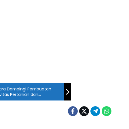
ara Dampingi Pembuatan
ivitas Pertanian dan