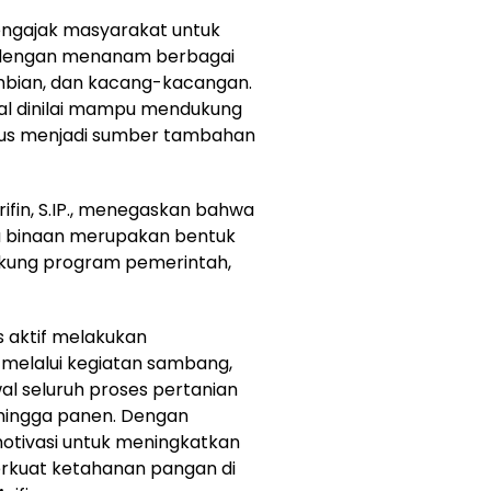
engajak masyarakat untuk
dengan menanam berbagai
mbian, dan kacang-kacangan.
l dinilai mampu mendukung
gus menjadi sumber tambahan
ifin, S.IP., menegaskan bahwa
a binaan merupakan bentuk
kung program pemerintah,
 aktif melakukan
melalui kegiatan sambang,
l seluruh proses pertanian
hingga panen. Dengan
otivasi untuk meningkatkan
rkuat ketahanan pangan di