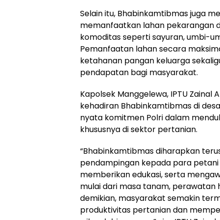
Selain itu, Bhabinkamtibmas juga m
memanfaatkan lahan pekarangan 
komoditas seperti sayuran, umbi-u
Pemanfaatan lahan secara maksima
ketahanan pangan keluarga sekali
pendapatan bagi masyarakat.
Kapolsek Manggelewa, IPTU Zainal Ar
kehadiran Bhabinkamtibmas di des
nyata komitmen Polri dalam mendu
khususnya di sektor pertanian.
“Bhabinkamtibmas diharapkan terus
pendampingan kepada para petani 
memberikan edukasi, serta mengawa
mulai dari masa tanam, perawatan 
demikian, masyarakat semakin term
produktivitas pertanian dan mempe