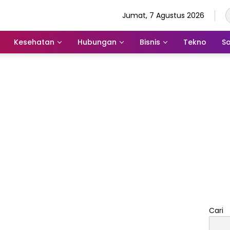
Jumat, 7 Agustus 2026
Kesehatan
Hubungan
Bisnis
Tekno
So
Cari