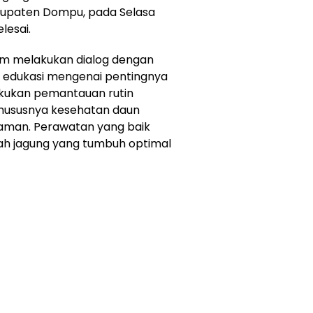
upaten Dompu, pada Selasa
lesai.
am melakukan dialog dengan
n edukasi mengenai pentingnya
kukan pemantauan rutin
khususnya kesehatan daun
aman. Perawatan yang baik
ah jagung yang tumbuh optimal