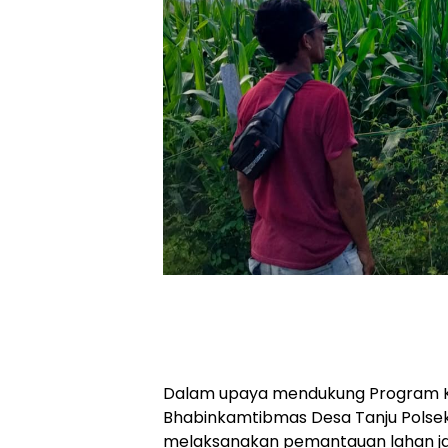
Dalam upaya mendukung Program K
Bhabinkamtibmas Desa Tanju Polse
melaksanakan pemantauan lahan jag