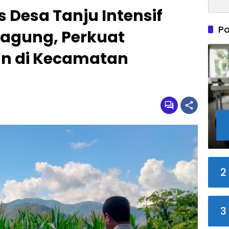
Desa Tanju Intensif
Po
Jagung, Perkuat
n di Kecamatan
2
3