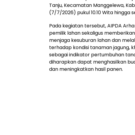
Tanju, Kecamatan Manggelewa, Kab
(7/7/2026) pukul 10.10 Wita hingga se
Pada kegiatan tersebut, AIPDA Arh
pemilik lahan sekaligus memberika
menjaga kesuburan lahan dan mela
terhadap kondisi tanaman jagung, 
sebagai indikator pertumbuhan tan
diharapkan dapat menghasilkan bu
dan meningkatkan hasil panen.