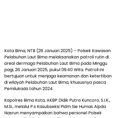
Kota Bima, NTB (26 Januari 2025) – Polsek Kawasan
Pelabuhan Laut Bima melaksanakan patroli rutin di
areal dermaga Pelabuhan Laut Bima pada Minggu
pagi, 26 Januari 2025, pukul 09.40 Wita. Patroli ini
bertujuan untuk menjaga keamanan dan ketertiban
di wilayah Pelabuhan Laut Bima, khususnya pasca
Pemilukada tahun 2024.
Kapolres Bima Kota, AKBP Didik Putra Kuncoro, S.I.K.,
M.Si., melalui P.s Kasubseksi Pidm Sie Humas Aipda
Nasrun menyampaikan bahwa personel Polsek