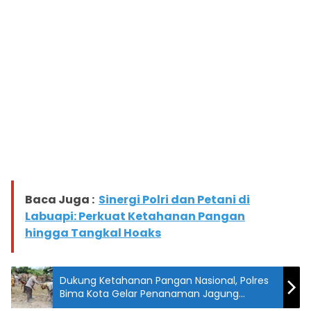
Baca Juga :
Sinergi Polri dan Petani di
Labuapi: Perkuat Ketahanan Pangan
hingga Tangkal Hoaks
Dukung Ketahanan Pangan Nasional, Polres
Bima Kota Gelar Penanaman Jagung
Serentak 1 Juta Hektar