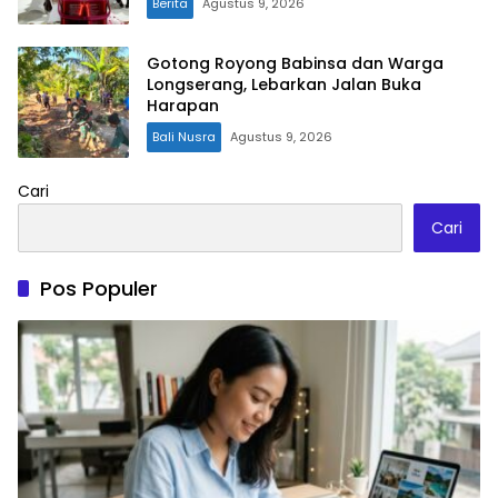
Berita
Agustus 9, 2026
Gotong Royong Babinsa dan Warga
Longserang, Lebarkan Jalan Buka
Harapan
Bali Nusra
Agustus 9, 2026
Cari
Cari
Pos Populer