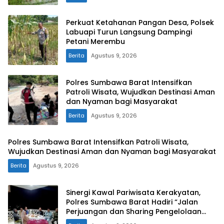
Perkuat Ketahanan Pangan Desa, Polsek
Labuapi Turun Langsung Dampingi
Petani Merembu
Berita
Agustus 9, 2026
Polres Sumbawa Barat Intensifkan
Patroli Wisata, Wujudkan Destinasi Aman
dan Nyaman bagi Masyarakat
Berita
Agustus 9, 2026
Polres Sumbawa Barat Intensifkan Patroli Wisata,
Wujudkan Destinasi Aman dan Nyaman bagi Masyarakat
Berita
Agustus 9, 2026
Sinergi Kawal Pariwisata Kerakyatan,
Polres Sumbawa Barat Hadiri “Jalan
Perjuangan dan Sharing Pengelolaan
Pariwisata Bendungan Tiu Suntuk”