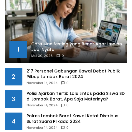
Cara Manifesting yang Benar Agar Impian
1
Jadi Nyata
Mei 30, 2026
0
217 Personel Gabungan Kawal Debat Publik
2
Pilbup Lombok Barat 2024
November 14, 2024
0
Polisi Ajarkan Tertib Lalu Lintas pada Siswa SD
3
di Lombok Barat, Apa Saja Materinya?
November 14, 2024
0
Polres Lombok Barat Kawal Ketat Distribusi
4
Surat Suara Pilkada 2024
November 14, 2024
0