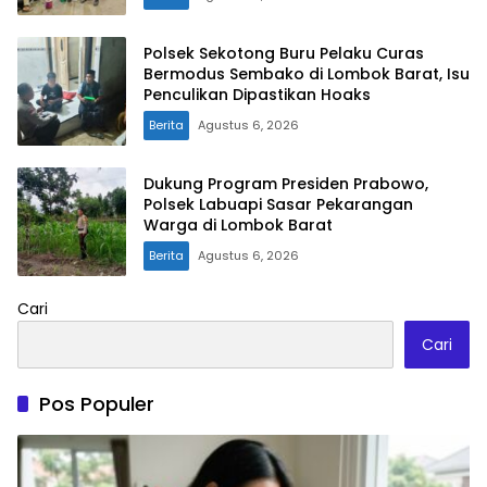
Polsek Sekotong Buru Pelaku Curas
Bermodus Sembako di Lombok Barat, Isu
Penculikan Dipastikan Hoaks
Berita
Agustus 6, 2026
Dukung Program Presiden Prabowo,
Polsek Labuapi Sasar Pekarangan
Warga di Lombok Barat
Berita
Agustus 6, 2026
Cari
Cari
Pos Populer