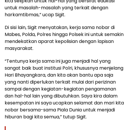
kita selipkan untuk hal-hal yang bersifat edukasi
untuk masalah-masalah yang terkait dengan
harkamtibmas,” ucap Sigit.
Di sisi lain, Sigit menyatakan, kerja sama nobar di
Mabes, Polda, Polres hingga Polsek ini untuk semakin
mendekatkan aparat kepolisian dengan lapisan
masyarakat.
“Tentunya kerja sama ini juga menjadi hal yang
sangat baik buat institusi Polri, khususnya menjelang
Hari Bhayangkara, dan kita akan bantu apa saja
yang nanti diperlukan terkait mulai dari perizinan
sampai dengan kegiatan-kegiatan pengamanan
dan hal-hal lain yang dibutuhkan. Saya kira dalam
kesempatan ini saya ucapkan selamat dan mari kita
nobar bersama-sama Piala Dunia untuk menjadi
hiburan bagi kita semua,” tutup Sigit.