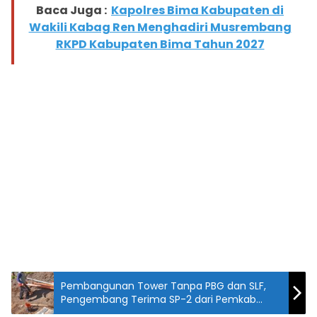
Baca Juga :
Kapolres Bima Kabupaten di
Wakili Kabag Ren Menghadiri Musrembang
RKPD Kabupaten Bima Tahun 2027
Pembangunan Tower Tanpa PBG dan SLF,
Pengembang Terima SP-2 dari Pemkab
Buleleng