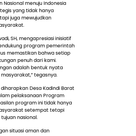
 Nasional menuju Indonesia
egis yang tidak hanya
tapi juga mewujudkan
asyarakat.
i, SH, mengapresiasi inisiatif
mendukung program pemerintah
erus memastikan bahwa setiap
ngan penuh dari kami.
ngan adalah bentuk nyata
 masyarakat,” tegasnya.
, diharapkan Desa Kadindi Barat
dalam pelaksanaan Program
silan program ini tidak hanya
asyarakat setempat tetapi
tujuan nasional.
an situasi aman dan