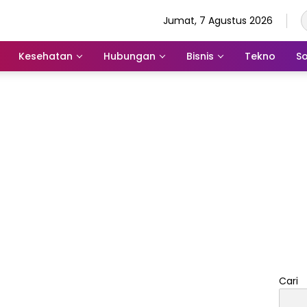
Jumat, 7 Agustus 2026
Kesehatan
Hubungan
Bisnis
Tekno
So
Cari