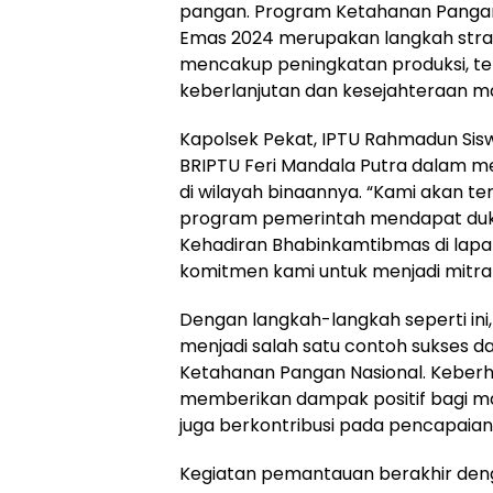
pangan. Program Ketahanan Pangan
Emas 2024 merupakan langkah strat
mencakup peningkatan produksi, te
keberlanjutan dan kesejahteraan m
Kapolsek Pekat, IPTU Rahmadun Siswad
BRIPTU Feri Mandala Putra dalam 
di wilayah binaannya. “Kami akan t
program pemerintah mendapat duku
Kehadiran Bhabinkamtibmas di lapa
komitmen kami untuk menjadi mitra
Dengan langkah-langkah seperti ini
menjadi salah satu contoh sukses 
Ketahanan Pangan Nasional. Keberha
memberikan dampak positif bagi m
juga berkontribusi pada pencapaian 
Kegiatan pemantauan berakhir deng