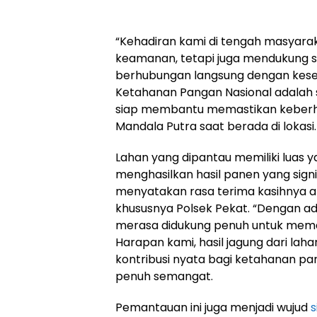
“Kehadiran kami di tengah masyara
keamanan, tetapi juga mendukung s
berhubungan langsung dengan kese
Ketahanan Pangan Nasional adalah sa
siap membantu memastikan keberha
Mandala Putra saat berada di lokasi.
Lahan yang dipantau memiliki luas y
menghasilkan hasil panen yang signifi
menyatakan rasa terima kasihnya ata
khususnya Polsek Pekat. “Dengan a
merasa didukung penuh untuk memak
Harapan kami, hasil jagung dari lah
kontribusi nyata bagi ketahanan pa
penuh semangat.
Pemantauan ini juga menjadi wujud
s