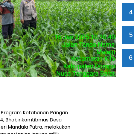
4
5
6
p Program Ketahanan Pangan
24, Bhabinkamtibmas Desa
 Feri Mandala Putra, melakukan