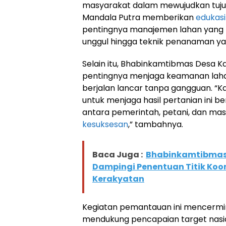
masyarakat dalam mewujudkan tuju
Mandala Putra memberikan
edukasi
pentingnya manajemen lahan yang bai
unggul hingga teknik penanaman yan
Selain itu, Bhabinkamtibmas Desa 
pentingnya menjaga keamanan laha
berjalan lancar tanpa gangguan. “
untuk menjaga hasil pertanian ini 
antara pemerintah, petani, dan mas
kesuksesan
,” tambahnya.
Baca Juga :
Bhabinkamtibmas
Dampingi Penentuan Titik Koor
Kerakyatan
Kegiatan pemantauan ini mencerm
mendukung pencapaian target nasion