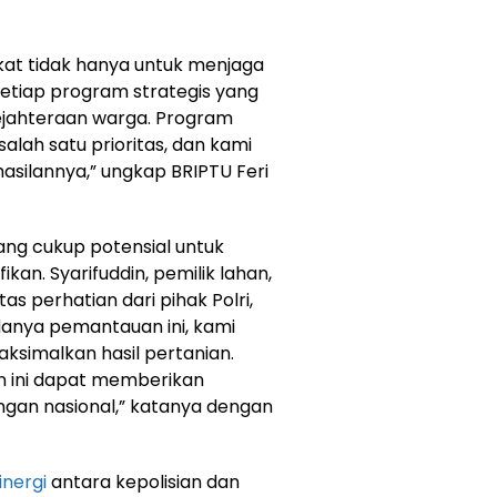
kat tidak hanya untuk menjaga
etiap program strategis yang
jahteraan warga. Program
lah satu prioritas, dan kami
silannya,” ungkap BRIPTU Feri
ang cukup potensial untuk
kan. Syarifuddin, pemilik lahan,
s perhatian dari pihak Polri,
danya pemantauan ini, kami
simalkan hasil pertanian.
an ini dapat memberikan
ngan nasional,” katanya dengan
inergi
antara kepolisian dan