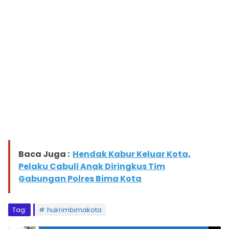
Baca Juga :
Hendak Kabur Keluar Kota,
Pelaku Cabuli Anak Diringkus Tim
Gabungan Polres Bima Kota
Tag:
hukrimbimakota