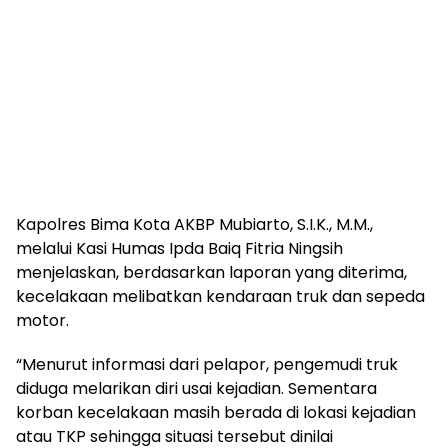
Kapolres Bima Kota AKBP Mubiarto, S.I.K., M.M.,
melalui Kasi Humas Ipda Baiq Fitria Ningsih
menjelaskan, berdasarkan laporan yang diterima,
kecelakaan melibatkan kendaraan truk dan sepeda
motor.
“Menurut informasi dari pelapor, pengemudi truk
diduga melarikan diri usai kejadian. Sementara
korban kecelakaan masih berada di lokasi kejadian
atau TKP sehingga situasi tersebut dinilai