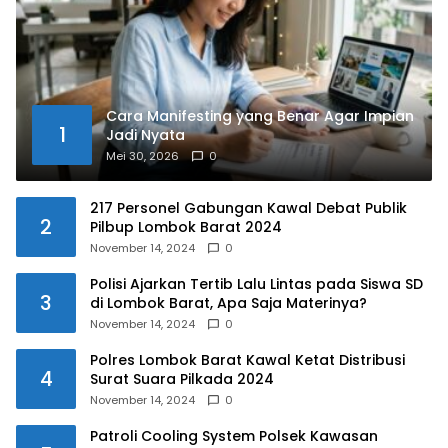
Cara Manifesting yang Benar Agar Impian
1
Jadi Nyata
Mei 30, 2026
0
217 Personel Gabungan Kawal Debat Publik
2
Pilbup Lombok Barat 2024
November 14, 2024
0
Polisi Ajarkan Tertib Lalu Lintas pada Siswa SD
3
di Lombok Barat, Apa Saja Materinya?
November 14, 2024
0
Polres Lombok Barat Kawal Ketat Distribusi
4
Surat Suara Pilkada 2024
November 14, 2024
0
Patroli Cooling System Polsek Kawasan