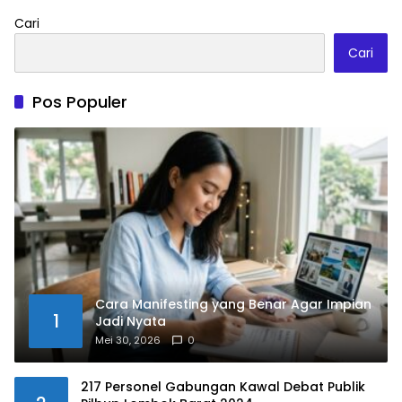
Cari
Cari
Pos Populer
Cara Manifesting yang Benar Agar Impian
1
Jadi Nyata
Mei 30, 2026
0
217 Personel Gabungan Kawal Debat Publik