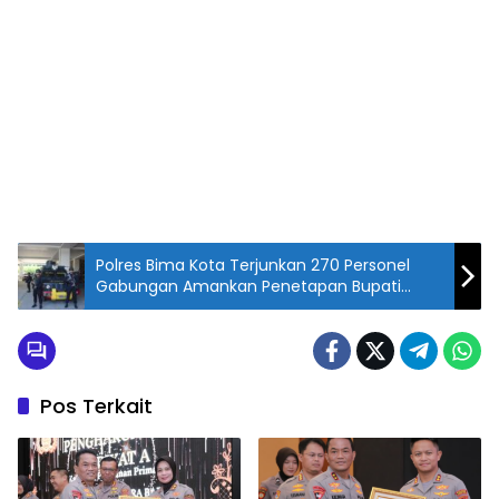
Polres Bima Kota Terjunkan 270 Personel
Gabungan Amankan Penetapan Bupati
Terpilih
Pos Terkait