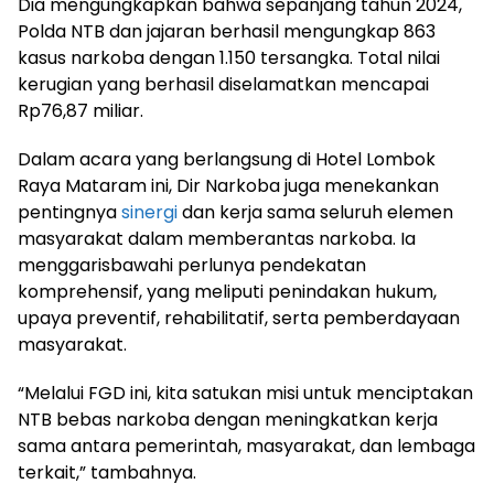
Dia mengungkapkan bahwa sepanjang tahun 2024,
Polda NTB dan jajaran berhasil mengungkap 863
kasus narkoba dengan 1.150 tersangka. Total nilai
kerugian yang berhasil diselamatkan mencapai
Rp76,87 miliar.
Dalam acara yang berlangsung di Hotel Lombok
Raya Mataram ini, Dir Narkoba juga menekankan
pentingnya
sinergi
dan kerja sama seluruh elemen
masyarakat dalam memberantas narkoba. Ia
menggarisbawahi perlunya pendekatan
komprehensif, yang meliputi penindakan hukum,
upaya preventif, rehabilitatif, serta pemberdayaan
masyarakat.
“Melalui FGD ini, kita satukan misi untuk menciptakan
NTB bebas narkoba dengan meningkatkan kerja
sama antara pemerintah, masyarakat, dan lembaga
terkait,” tambahnya.