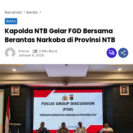
Beranda
Berita
Berita
Kapolda NTB Gelar FGD Bersama
Berantas Narkoba di Provinsi NTB
Krisna
2 Min Baca
Januari 9, 2025