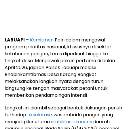
LABUAPI
–
Komitmen
Polri dalam mengawal
program prioritas nasional, khususnya di sektor
ketahanan pangan, terus diperkuat hingga ke
tingkat desa. Mengawali pekan pertama di bulan
April 2026, jajaran Polsek Labuapi melalui
Bhabinkamtibmas Desa Karang Bongkot
melaksanakan langkah nyata dengan turun
langsung ke tengah masyarakat petani untuk
memberikan pendampingan intensif.
Langkah ini diambil sebagai bentuk dukungan penuh
terhadap
akselerasi
swasembada pangan yang
menjadi pilar utama
stabilitas ekonomi
daerah
maupun nasional. Pada Senin (6/4/2026), personel