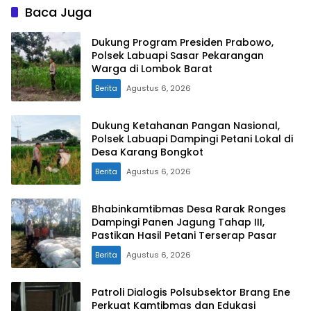
Baca Juga
Dukung Program Presiden Prabowo,
Polsek Labuapi Sasar Pekarangan
Warga di Lombok Barat
Berita
Agustus 6, 2026
Dukung Ketahanan Pangan Nasional,
Polsek Labuapi Dampingi Petani Lokal di
Desa Karang Bongkot
Berita
Agustus 6, 2026
Bhabinkamtibmas Desa Rarak Ronges
Dampingi Panen Jagung Tahap III,
Pastikan Hasil Petani Terserap Pasar
Berita
Agustus 6, 2026
Patroli Dialogis Polsubsektor Brang Ene
Perkuat Kamtibmas dan Edukasi