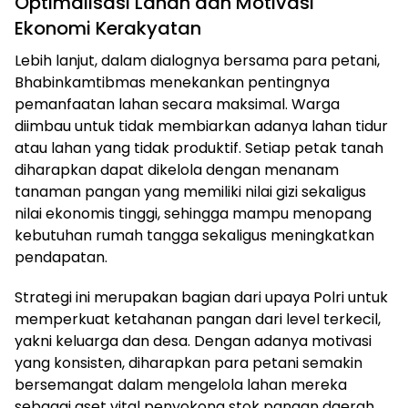
Optimalisasi Lahan dan Motivasi
Ekonomi Kerakyatan
Lebih lanjut, dalam dialognya bersama para petani,
Bhabinkamtibmas menekankan pentingnya
pemanfaatan lahan secara maksimal. Warga
diimbau untuk tidak membiarkan adanya lahan tidur
atau lahan yang tidak produktif. Setiap petak tanah
diharapkan dapat dikelola dengan menanam
tanaman pangan yang memiliki nilai gizi sekaligus
nilai ekonomis tinggi, sehingga mampu menopang
kebutuhan rumah tangga sekaligus meningkatkan
pendapatan.
Strategi ini merupakan bagian dari upaya Polri untuk
memperkuat ketahanan pangan dari level terkecil,
yakni keluarga dan desa. Dengan adanya motivasi
yang konsisten, diharapkan para petani semakin
bersemangat dalam mengelola lahan mereka
sebagai aset vital penyokong stok pangan daerah.