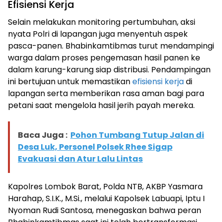
Efisiensi Kerja
Selain melakukan monitoring pertumbuhan, aksi
nyata Polri di lapangan juga menyentuh aspek
pasca-panen. Bhabinkamtibmas turut mendampingi
warga dalam proses pengemasan hasil panen ke
dalam karung-karung siap distribusi. Pendampingan
ini bertujuan untuk memastikan
efisiensi kerja
di
lapangan serta memberikan rasa aman bagi para
petani saat mengelola hasil jerih payah mereka.
Baca Juga :
Pohon Tumbang Tutup Jalan di
Desa Luk, Personel Polsek Rhee Sigap
Evakuasi dan Atur Lalu Lintas
Kapolres Lombok Barat, Polda NTB, AKBP Yasmara
Harahap, S.I.K., M.Si., melalui Kapolsek Labuapi, Iptu I
Nyoman Rudi Santosa, menegaskan bahwa peran