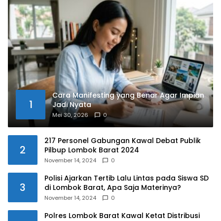
Cara Manifesting yang Benar Agar Impian
1
Jadi Nyata
Mei 30, 2026
0
217 Personel Gabungan Kawal Debat Publik
2
Pilbup Lombok Barat 2024
November 14, 2024
0
Polisi Ajarkan Tertib Lalu Lintas pada Siswa SD
3
di Lombok Barat, Apa Saja Materinya?
November 14, 2024
0
Polres Lombok Barat Kawal Ketat Distribusi