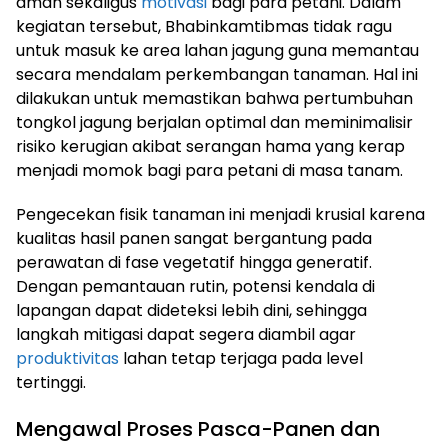
aman sekaligus
motivasi
bagi para petani. Dalam
kegiatan tersebut, Bhabinkamtibmas tidak ragu
untuk masuk ke area lahan jagung guna memantau
secara mendalam perkembangan tanaman. Hal ini
dilakukan untuk memastikan bahwa pertumbuhan
tongkol jagung berjalan optimal dan meminimalisir
risiko kerugian akibat serangan hama yang kerap
menjadi momok bagi para petani di masa tanam.
Pengecekan fisik tanaman ini menjadi krusial karena
kualitas hasil panen sangat bergantung pada
perawatan di fase vegetatif hingga generatif.
Dengan pemantauan rutin, potensi kendala di
lapangan dapat dideteksi lebih dini, sehingga
langkah mitigasi dapat segera diambil agar
produktivitas
lahan tetap terjaga pada level
tertinggi.
Mengawal Proses Pasca-Panen dan