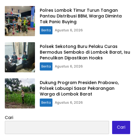
Polres Lombok Timur Turun Tangan
Pantau Distribusi BBM, Warga Diminta
Tak Panic Buying
Berita
Agustus 6, 2026
Polsek Sekotong Buru Pelaku Curas
Bermodus Sembako di Lombok Barat, Isu
Penculikan Dipastikan Hoaks
Berita
Agustus 6, 2026
Dukung Program Presiden Prabowo,
Polsek Labuapi Sasar Pekarangan
Warga di Lombok Barat
Berita
Agustus 6, 2026
Cari
Cari