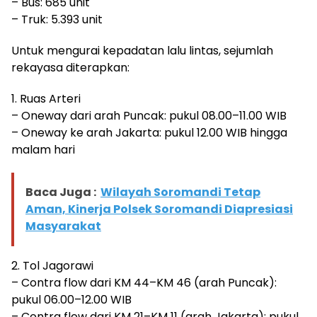
– Bus: 685 unit
– Truk: 5.393 unit
Untuk mengurai kepadatan lalu lintas, sejumlah
rekayasa diterapkan:
1. Ruas Arteri
– Oneway dari arah Puncak: pukul 08.00–11.00 WIB
– Oneway ke arah Jakarta: pukul 12.00 WIB hingga
malam hari
Baca Juga :
Wilayah Soromandi Tetap
Aman, Kinerja Polsek Soromandi Diapresiasi
Masyarakat
2. Tol Jagorawi
– Contra flow dari KM 44–KM 46 (arah Puncak):
pukul 06.00–12.00 WIB
– Contra flow dari KM 21–KM 11 (arah Jakarta): pukul