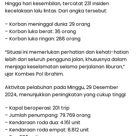
Hingga hari kesembilan, tercatat 231 insiden
kecelakaan lalu lintas. Dari angka tersebut:
– Korban meninggal dunia: 29 orang
– Korban luka berat: 36 orang
– Korban luka ringan: 288 orang
“Situasi ini memerlukan perhatian dan kehati-hatian
lebih dari seluruh pengguna jalan, khususnya dalam
menjaga keselamatan selama perjalanan liburan,”
ujar Kombes Pol Ibrahim.
Aktivitas pelabuhan pada Minggu, 29 Desember
2024, menunjukkan peningkatan yang cukup tinggi:
– Kapal beroperasi: 201 trip
– Jumlah penumpang: 79.769 orang
– Kendaraan roda dua: 4.161 unit
– Kendaraan roda empat: 8.812 unit