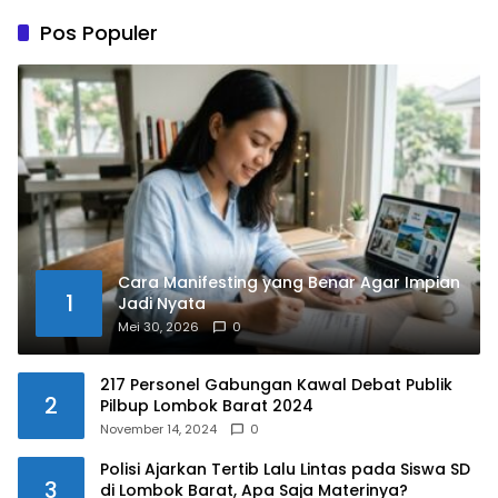
Pos Populer
Cara Manifesting yang Benar Agar Impian
1
Jadi Nyata
Mei 30, 2026
0
217 Personel Gabungan Kawal Debat Publik
2
Pilbup Lombok Barat 2024
November 14, 2024
0
Polisi Ajarkan Tertib Lalu Lintas pada Siswa SD
3
di Lombok Barat, Apa Saja Materinya?