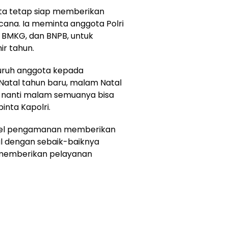
ota tetap siap memberikan
cana. Ia meminta anggota Polri
 BMKG, dan BNPB, untuk
r tahun.
eluruh anggota kepada
atal tahun baru, malam Natal
 nanti malam semuanya bisa
inta Kapolri.
onel pengamanan memberikan
 dengan sebaik-baiknya
 memberikan pelayanan