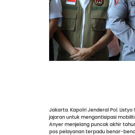
Jakarta. Kapolri Jenderal Pol. List
jajaran untuk mengantisipasi mobili
Anyer menjelang puncak akhir tahu
pos pelayanan terpadu benar-bena