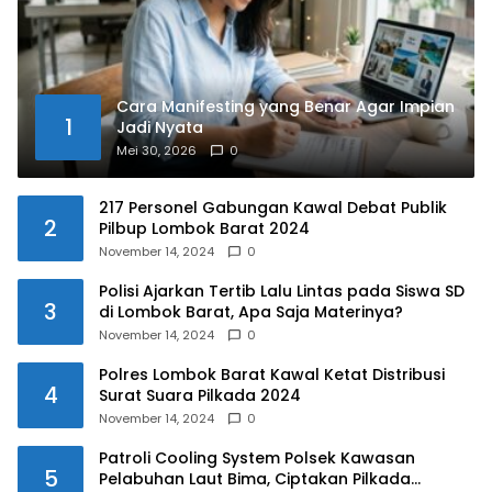
Cara Manifesting yang Benar Agar Impian
1
Jadi Nyata
Mei 30, 2026
0
217 Personel Gabungan Kawal Debat Publik
2
Pilbup Lombok Barat 2024
November 14, 2024
0
Polisi Ajarkan Tertib Lalu Lintas pada Siswa SD
3
di Lombok Barat, Apa Saja Materinya?
November 14, 2024
0
Polres Lombok Barat Kawal Ketat Distribusi
4
Surat Suara Pilkada 2024
November 14, 2024
0
Patroli Cooling System Polsek Kawasan
5
Pelabuhan Laut Bima, Ciptakan Pilkada