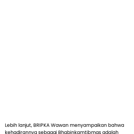
Lebih lanjut, BRIPKA Wawan menyampaikan bahwa
kehadirannya sebagai Bhabinkamtibmas adalah