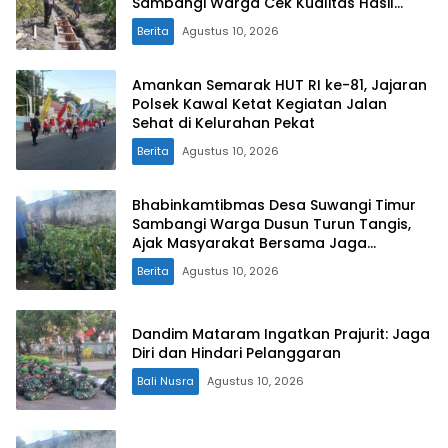
Sambangi Warga Cek Kualitas Hasil
Pertanian
Berita
Agustus 10, 2026
Amankan Semarak HUT RI ke-81, Jajaran
Polsek Kawal Ketat Kegiatan Jalan
Sehat di Kelurahan Pekat
Berita
Agustus 10, 2026
Bhabinkamtibmas Desa Suwangi Timur
Sambangi Warga Dusun Turun Tangis,
Ajak Masyarakat Bersama Jaga
Kamtibmas
Berita
Agustus 10, 2026
Dandim Mataram Ingatkan Prajurit: Jaga
Diri dan Hindari Pelanggaran
Bali Nusra
Agustus 10, 2026