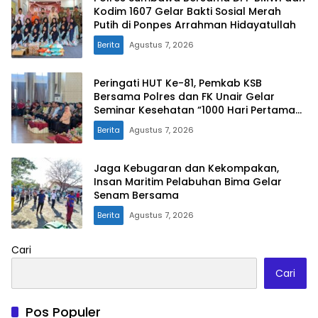
Kodim 1607 Gelar Bakti Sosial Merah
Putih di Ponpes Arrahman Hidayatullah
Berita
Agustus 7, 2026
Peringati HUT Ke-81, Pemkab KSB
Bersama Polres dan FK Unair Gelar
Seminar Kesehatan “1000 Hari Pertama
Kehidupan”
Berita
Agustus 7, 2026
Jaga Kebugaran dan Kekompakan,
Insan Maritim Pelabuhan Bima Gelar
Senam Bersama
Berita
Agustus 7, 2026
Cari
Cari
Pos Populer