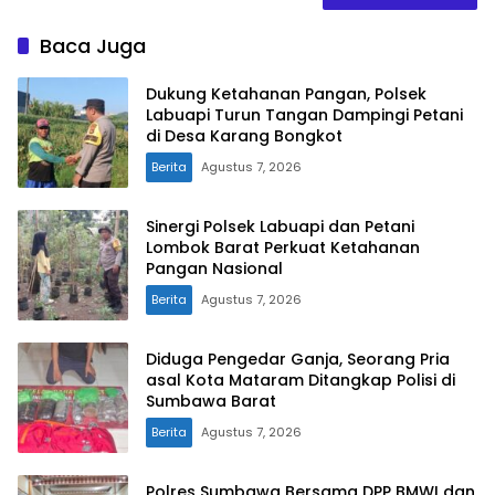
Baca Juga
Dukung Ketahanan Pangan, Polsek
Labuapi Turun Tangan Dampingi Petani
di Desa Karang Bongkot
Berita
Agustus 7, 2026
Sinergi Polsek Labuapi dan Petani
Lombok Barat Perkuat Ketahanan
Pangan Nasional
Berita
Agustus 7, 2026
Diduga Pengedar Ganja, Seorang Pria
asal Kota Mataram Ditangkap Polisi di
Sumbawa Barat
Berita
Agustus 7, 2026
Polres Sumbawa Bersama DPP BMWI dan