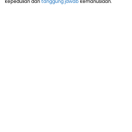
kepedulian dan
tanggung jawab
kemanusiaan.