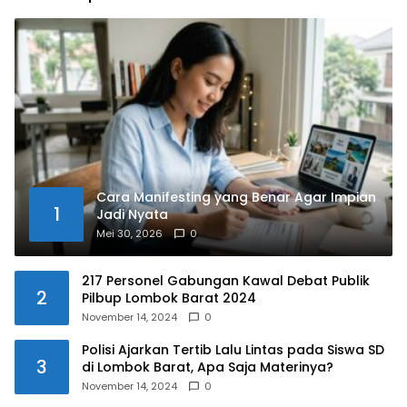
Cara Manifesting yang Benar Agar Impian
1
Jadi Nyata
Mei 30, 2026
0
217 Personel Gabungan Kawal Debat Publik
2
Pilbup Lombok Barat 2024
November 14, 2024
0
Polisi Ajarkan Tertib Lalu Lintas pada Siswa SD
3
di Lombok Barat, Apa Saja Materinya?
November 14, 2024
0