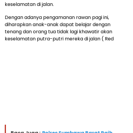
keselamatan di jalan.
Dengan adanya pengamanan rawan pagi ini,
diharapkan anak-anak dapat belajar dengan
tenang dan orang tua tidak lagi khawatir akan
keselamatan putra-putri mereka di jalan ( Red
Baca Juga :
Polres Sumbawa Barat Raih