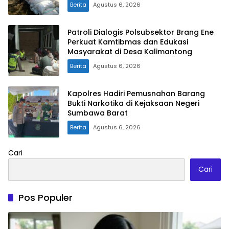
Berita
Agustus 6, 2026
Patroli Dialogis Polsubsektor Brang Ene
Perkuat Kamtibmas dan Edukasi
Masyarakat di Desa Kalimantong
Berita
Agustus 6, 2026
Kapolres Hadiri Pemusnahan Barang
Bukti Narkotika di Kejaksaan Negeri
Sumbawa Barat
Berita
Agustus 6, 2026
Cari
Cari
Pos Populer