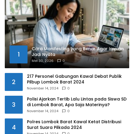
Cara Manifesting yang Benar Agar Impian
1
Jadi Nyata
Mei 30, 2026
0
217 Personel Gabungan Kawal Debat Publik
2
Pilbup Lombok Barat 2024
November 14, 2024
0
Polisi Ajarkan Tertib Lalu Lintas pada Siswa SD
3
di Lombok Barat, Apa Saja Materinya?
November 14, 2024
0
Polres Lombok Barat Kawal Ketat Distribusi
4
Surat Suara Pilkada 2024
November 14, 2024
0