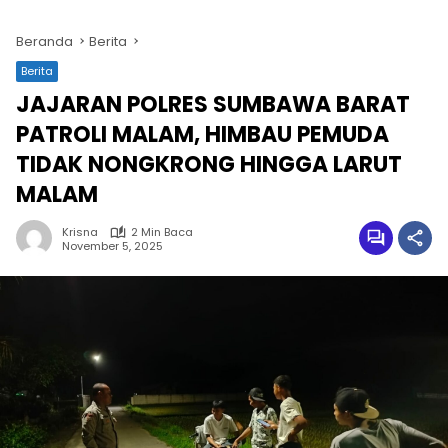
Beranda
Berita
Berita
JAJARAN POLRES SUMBAWA BARAT
PATROLI MALAM, HIMBAU PEMUDA
TIDAK NONGKRONG HINGGA LARUT
MALAM
Krisna
2 Min Baca
November 5, 2025