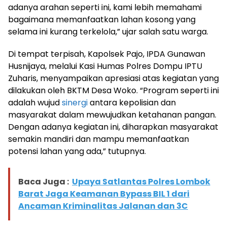
adanya arahan seperti ini, kami lebih memahami
bagaimana memanfaatkan lahan kosong yang
selama ini kurang terkelola,” ujar salah satu warga.
Di tempat terpisah, Kapolsek Pajo, IPDA Gunawan
Husnijaya, melalui Kasi Humas Polres Dompu IPTU
Zuharis, menyampaikan apresiasi atas kegiatan yang
dilakukan oleh BKTM Desa Woko. “Program seperti ini
adalah wujud
sinergi
antara kepolisian dan
masyarakat dalam mewujudkan ketahanan pangan.
Dengan adanya kegiatan ini, diharapkan masyarakat
semakin mandiri dan mampu memanfaatkan
potensi lahan yang ada,” tutupnya.
Baca Juga :
Upaya Satlantas Polres Lombok
Barat Jaga Keamanan Bypass BIL 1 dari
Ancaman Kriminalitas Jalanan dan 3C