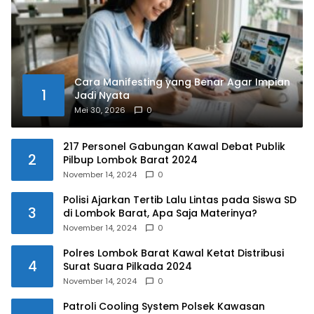
Cara Manifesting yang Benar Agar Impian
1
Jadi Nyata
Mei 30, 2026
0
217 Personel Gabungan Kawal Debat Publik
2
Pilbup Lombok Barat 2024
November 14, 2024
0
Polisi Ajarkan Tertib Lalu Lintas pada Siswa SD
3
di Lombok Barat, Apa Saja Materinya?
November 14, 2024
0
Polres Lombok Barat Kawal Ketat Distribusi
4
Surat Suara Pilkada 2024
November 14, 2024
0
Patroli Cooling System Polsek Kawasan