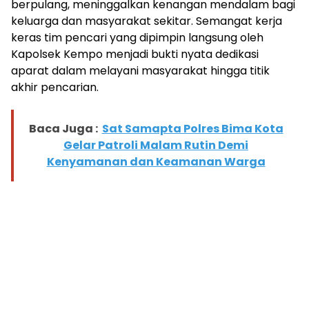
berpulang, meninggalkan kenangan mendalam bagi
keluarga dan masyarakat sekitar. Semangat kerja
keras tim pencari yang dipimpin langsung oleh
Kapolsek Kempo menjadi bukti nyata dedikasi
aparat dalam melayani masyarakat hingga titik
akhir pencarian.
Baca Juga :
Sat Samapta Polres Bima Kota
Gelar Patroli Malam Rutin Demi
Kenyamanan dan Keamanan Warga