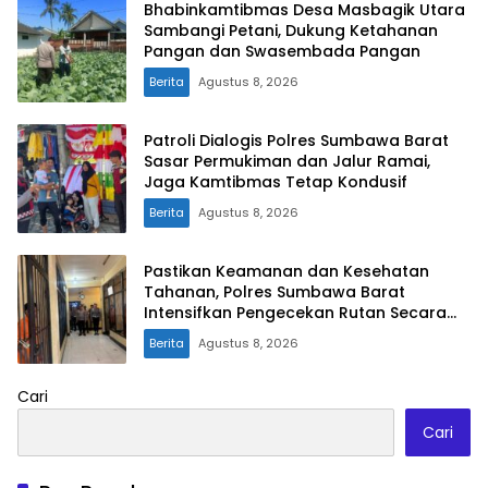
Bhabinkamtibmas Desa Masbagik Utara
Sambangi Petani, Dukung Ketahanan
Pangan dan Swasembada Pangan
Berita
Agustus 8, 2026
Patroli Dialogis Polres Sumbawa Barat
Sasar Permukiman dan Jalur Ramai,
Jaga Kamtibmas Tetap Kondusif
Berita
Agustus 8, 2026
Pastikan Keamanan dan Kesehatan
Tahanan, Polres Sumbawa Barat
Intensifkan Pengecekan Rutan Secara
Berkala
Berita
Agustus 8, 2026
Cari
Cari