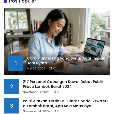
Pos Populer
Cara Manifesting yang Benar Agar Impian
1
Jadi Nyata
Mei 30, 2026
0
217 Personel Gabungan Kawal Debat Publik
2
Pilbup Lombok Barat 2024
November 14, 2024
0
Polisi Ajarkan Tertib Lalu Lintas pada Siswa SD
3
di Lombok Barat, Apa Saja Materinya?
November 14, 2024
0