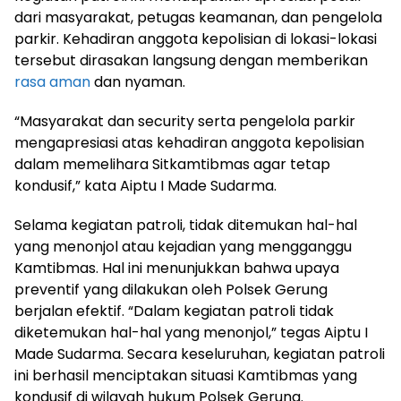
dari masyarakat, petugas keamanan, dan pengelola
parkir. Kehadiran anggota kepolisian di lokasi-lokasi
tersebut dirasakan langsung dengan memberikan
rasa aman
dan nyaman.
“Masyarakat dan security serta pengelola parkir
mengapresiasi atas kehadiran anggota kepolisian
dalam memelihara Sitkamtibmas agar tetap
kondusif,” kata Aiptu I Made Sudarma.
Selama kegiatan patroli, tidak ditemukan hal-hal
yang menonjol atau kejadian yang mengganggu
Kamtibmas. Hal ini menunjukkan bahwa upaya
preventif yang dilakukan oleh Polsek Gerung
berjalan efektif. “Dalam kegiatan patroli tidak
diketemukan hal-hal yang menonjol,” tegas Aiptu I
Made Sudarma. Secara keseluruhan, kegiatan patroli
ini berhasil menciptakan situasi Kamtibmas yang
kondusif di wilayah hukum Polsek Gerung.