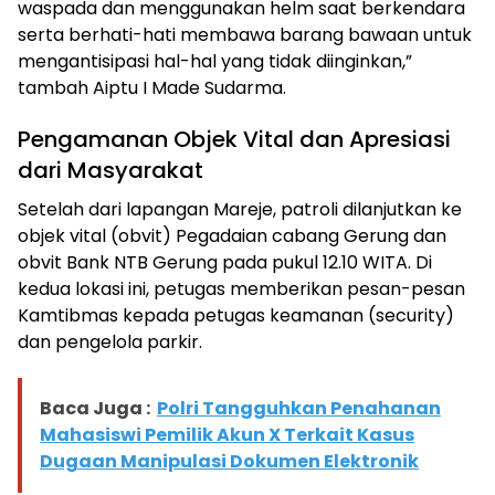
waspada dan menggunakan helm saat berkendara
serta berhati-hati membawa barang bawaan untuk
mengantisipasi hal-hal yang tidak diinginkan,”
tambah Aiptu I Made Sudarma.
Pengamanan Objek Vital dan Apresiasi
dari Masyarakat
Setelah dari lapangan Mareje, patroli dilanjutkan ke
objek vital (obvit) Pegadaian cabang Gerung dan
obvit Bank NTB Gerung pada pukul 12.10 WITA. Di
kedua lokasi ini, petugas memberikan pesan-pesan
Kamtibmas kepada petugas keamanan (security)
dan pengelola parkir.
Baca Juga :
Polri Tangguhkan Penahanan
Mahasiswi Pemilik Akun X Terkait Kasus
Dugaan Manipulasi Dokumen Elektronik