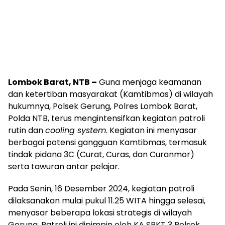
Lombok Barat, NTB –
Guna menjaga keamanan
dan ketertiban masyarakat (Kamtibmas) di wilayah
hukumnya, Polsek Gerung, Polres Lombok Barat,
Polda NTB, terus mengintensifkan kegiatan patroli
rutin dan
cooling system
. Kegiatan ini menyasar
berbagai potensi gangguan Kamtibmas, termasuk
tindak pidana 3C (Curat, Curas, dan Curanmor)
serta tawuran antar pelajar.
Pada Senin, 16 Desember 2024, kegiatan patroli
dilaksanakan mulai pukul 11.25 WITA hingga selesai,
menyasar beberapa lokasi strategis di wilayah
Gerung. Patroli ini dipimpin oleh KA SPKT 3 Polsek