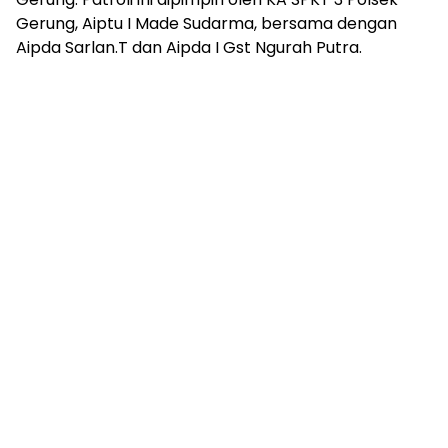
Gerung, Aiptu I Made Sudarma, bersama dengan
Aipda Sarlan.T dan Aipda I Gst Ngurah Putra.