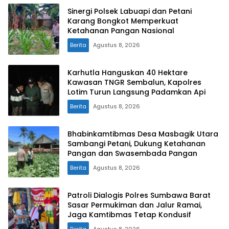
Sinergi Polsek Labuapi dan Petani
Karang Bongkot Memperkuat
Ketahanan Pangan Nasional
Berita
Agustus 8, 2026
Karhutla Hanguskan 40 Hektare
Kawasan TNGR Sembalun, Kapolres
Lotim Turun Langsung Padamkan Api
Berita
Agustus 8, 2026
Bhabinkamtibmas Desa Masbagik Utara
Sambangi Petani, Dukung Ketahanan
Pangan dan Swasembada Pangan
Berita
Agustus 8, 2026
Patroli Dialogis Polres Sumbawa Barat
Sasar Permukiman dan Jalur Ramai,
Jaga Kamtibmas Tetap Kondusif
Berita
Agustus 8, 2026