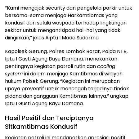
“Kami mengajak security dan pengelola parkir untuk
bersama-sama menjaga Harkamtibmas yang
kondusif dan selalu waspada terhadap lingkungan
sekitar untuk mengantisipasi hal-hal yang tidak
diinginkan,” jelas Aiptu I Made Sudarma.
Kapolsek Gerung, Polres Lombok Barat, Polda NTB,
Iptu I Gusti Agung Bayu Damana, menekankan
pentingnya kegiatan patroli rutin dan
cooling
system
ini dalam menjaga Kamtibmas di wilayah
hukum Polsek Gerung. “Kegiatan ini merupakan
upaya preventif untuk mencegah terjadinya tindak
pidana dan gangguan Kamtibmas lainnya,” ungkap
Iptu I Gusti Agung Bayu Damana.
Hasil Positif dan Terciptanya
Sitkamtibmas Kondusif
Kegiatan patroli ini mendapatkan apresiasi positif