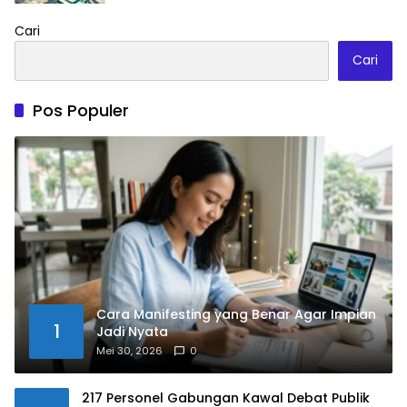
Cari
Cari
Pos Populer
Cara Manifesting yang Benar Agar Impian
1
Jadi Nyata
Mei 30, 2026
0
217 Personel Gabungan Kawal Debat Publik