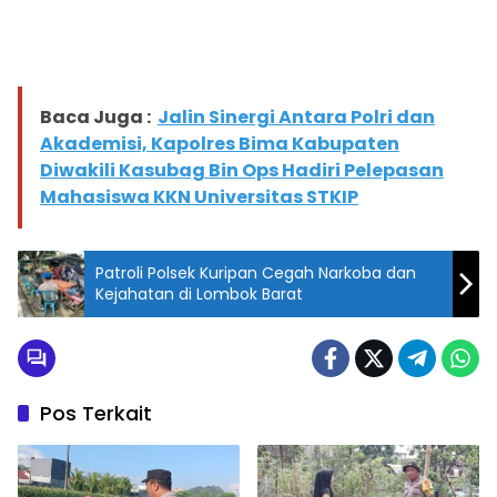
Baca Juga :
Jalin Sinergi Antara Polri dan
Akademisi, Kapolres Bima Kabupaten
Diwakili Kasubag Bin Ops Hadiri Pelepasan
Mahasiswa KKN Universitas STKIP
Patroli Polsek Kuripan Cegah Narkoba dan
Kejahatan di Lombok Barat
Pos Terkait