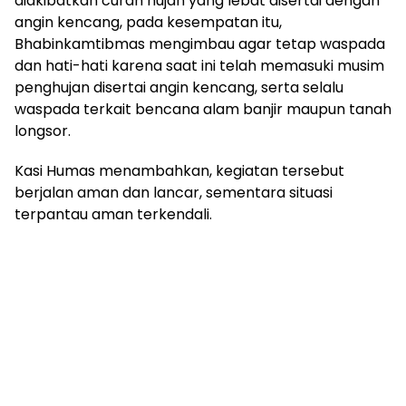
diakibatkan curah hujan yang lebat disertai dengan
angin kencang, pada kesempatan itu,
Bhabinkamtibmas mengimbau agar tetap waspada
dan hati-hati karena saat ini telah memasuki musim
penghujan disertai angin kencang, serta selalu
waspada terkait bencana alam banjir maupun tanah
longsor.
Kasi Humas menambahkan, kegiatan tersebut
berjalan aman dan lancar, sementara situasi
terpantau aman terkendali.