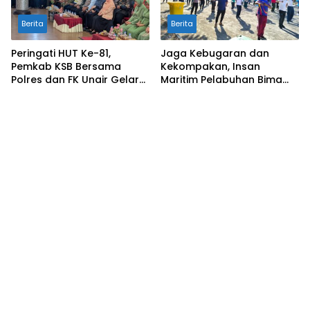
Berita
Berita
Peringati HUT Ke-81,
Jaga Kebugaran dan
Pemkab KSB Bersama
Kekompakan, Insan
Polres dan FK Unair Gelar
Maritim Pelabuhan Bima
Seminar Kesehatan “1000
Gelar Senam Bersama
Hari Pertama Kehidupan”