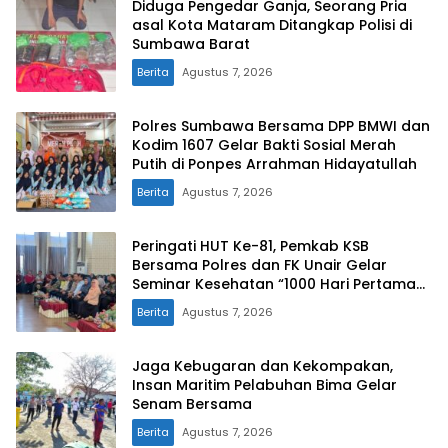
Diduga Pengedar Ganja, Seorang Pria
asal Kota Mataram Ditangkap Polisi di
Sumbawa Barat
Berita
Agustus 7, 2026
Polres Sumbawa Bersama DPP BMWI dan
Kodim 1607 Gelar Bakti Sosial Merah
Putih di Ponpes Arrahman Hidayatullah
Berita
Agustus 7, 2026
Peringati HUT Ke-81, Pemkab KSB
Bersama Polres dan FK Unair Gelar
Seminar Kesehatan “1000 Hari Pertama
Kehidupan”
Berita
Agustus 7, 2026
Jaga Kebugaran dan Kekompakan,
Insan Maritim Pelabuhan Bima Gelar
Senam Bersama
Berita
Agustus 7, 2026